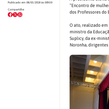
Publicado em 08/03/2018 às 00h50
“Encontro de mulher
Compartilhe
dos Professores do 
O ato, realizado e
ministro da Educaçã
Suplicy, da ex-mini
Noronha, dirigentes