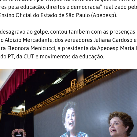
es pela educação, direitos e democracia” realizado pel
Ensino Oficial do Estado de São Paulo (Apeoesp).
m desagravo ao golpe, contou também com as presenças 
o Aloizio Mercadante, dos vereadores Juliana Cardoso 
stra Eleonora Menicucci, a presidenta da Apeoesp Maria 
 do PT, da CUT e movimentos da educação.