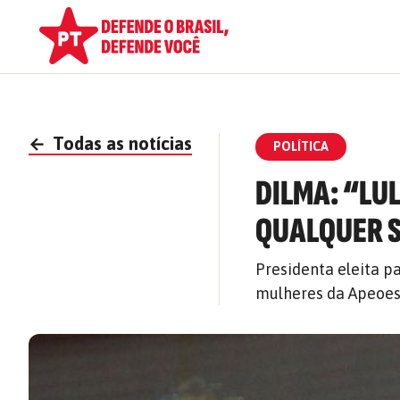
←
Todas as notícias
POLÍTICA
DILMA: “LU
QUALQUER 
Presidenta eleita 
mulheres da Apeoesp