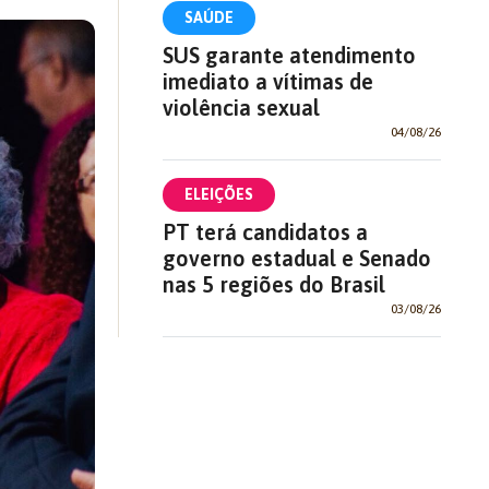
SAÚDE
SUS garante atendimento
imediato a vítimas de
violência sexual
04/08/26
ELEIÇÕES
PT terá candidatos a
governo estadual e Senado
nas 5 regiões do Brasil
03/08/26