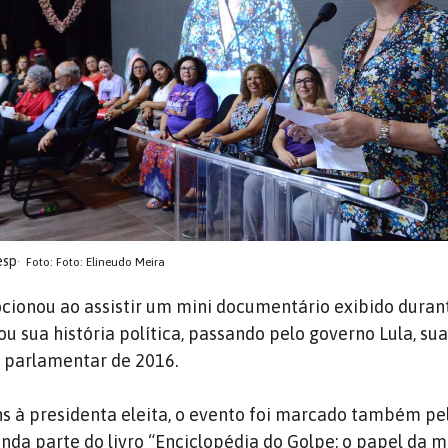
esp
Foto: Foto: Elineudo Meira
cionou ao assistir um mini documentário exibido duran
u sua história política, passando pelo governo Lula, su
e parlamentar de 2016.
 à presidenta eleita, o evento foi marcado também pe
da parte do livro “Enciclopédia do Golpe: o papel da mí