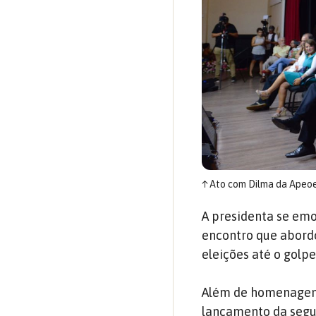
↑
Ato com Dilma da Apeo
A presidenta se emo
encontro que abordo
eleições até o golp
Além de homenagens
lançamento da segun