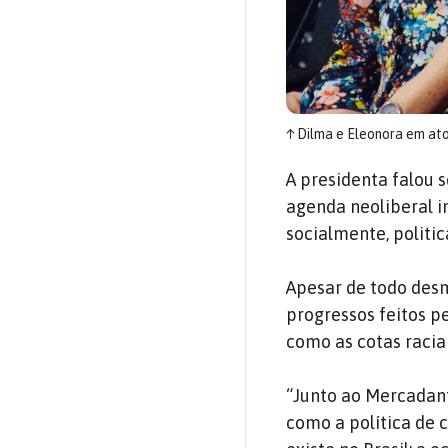
↑
Dilma e Eleonora em at
A presidenta falou s
agenda neoliberal i
socialmente, politi
Apesar de todo des
progressos feitos p
como as cotas raciai
“Junto ao Mercadan
como a política de