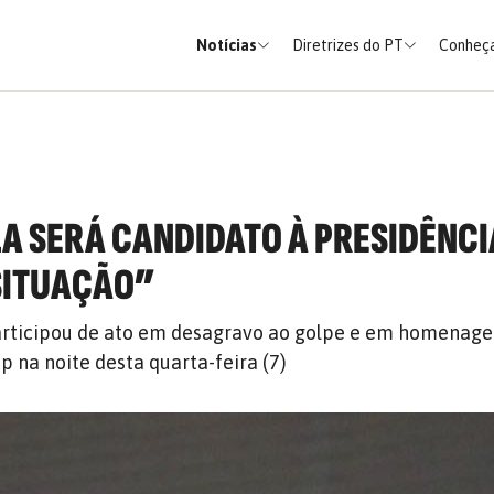
Notícias
Diretrizes do PT
Conheça
LA SERÁ CANDIDATO À PRESIDÊNCI
SITUAÇÃO”
participou de ato em desagravo ao golpe e em homenag
 na noite desta quarta-feira (7)