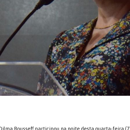
Dilma Rousseff participou na noite desta quarta-feira (7