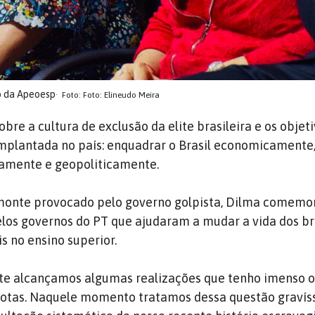
o da Apeoesp
Foto: Foto: Elineudo Meira
obre a cultura de exclusão da elite brasileira e os objet
mplantada no país: enquadrar o Brasil economicamente
camente e geopoliticamente.
monte provocado pelo governo golpista, Dilma comemo
elos governos do PT que ajudaram a mudar a vida dos bra
s no ensino superior.
te alcançamos algumas realizações que tenho imenso o
 cotas. Naquele momento tratamos dessa questão graví