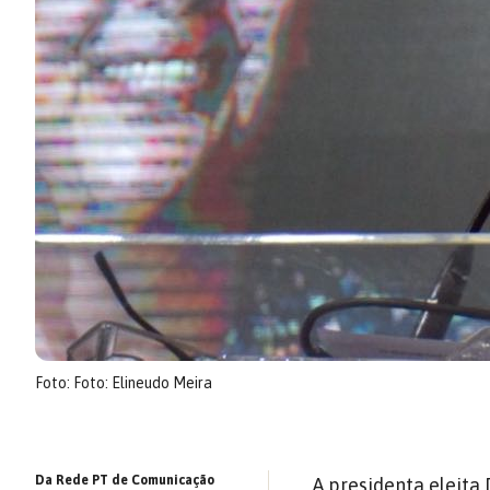
Foto: Foto: Elineudo Meira
Da Rede PT de Comunicação
A presidenta eleita 