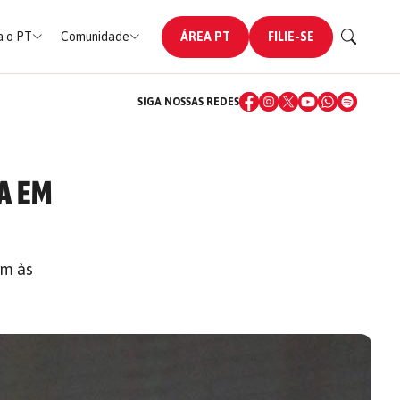
 o PT
Comunidade
ÁREA PT
FILIE-SE
SIGA NOSSAS REDES
A EM
em às