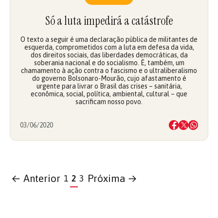
Só a luta impedirá a catástrofe
O texto a seguir é uma declaração pública de militantes de
esquerda, comprometidos com a luta em defesa da vida,
dos direitos sociais, das liberdades democráticas, da
soberania nacional e do socialismo. É, também, um
chamamento à ação contra o fascismo e o ultraliberalismo
do governo Bolsonaro-Mourão, cujo afastamento é
urgente para livrar o Brasil das crises – sanitária,
econômica, social, política, ambiental, cultural – que
sacrificam nosso povo.
03/06/2020
← Anterior
Próxima →
1
2
3