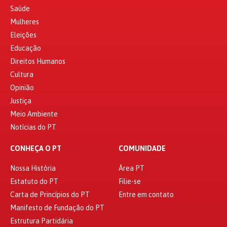
Saúde
Mulheres
Eleições
Educação
Direitos Humanos
Cultura
Opinião
Justiça
Meio Ambiente
Notícias do PT
CONHEÇA O PT
COMUNIDADE
Nossa História
Área PT
Estatuto do PT
Filie-se
Carta de Princípios do PT
Entre em contato
Manifesto de Fundação do PT
Estrutura Partidária