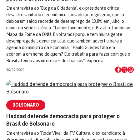
Em entrevista ao 'Blog da Cidadania', ex-presidente critica
desastre sanitário e econômico causado pelo governo, que já
deixou um saldo recorde de desemprego de 13,8% em julho, o
maior da série histórica. “Lamentavelmente, o Brasil retornou ao
Mapa da Fome da ONU. E voltamos porque tem muita gente
desempregada”, denuncia Lula, que também advertiu para a
agenda do ministro da Economia. “Paulo Guedes fala em
economia em nome de quem? Ele trabalha para fazer com que o
Brasil atenda aos interesses dos bancos”, explicita
30/09/2020
BOLSONARO
Haddad defende democracia para proteger o
Brasil de Bolsonaro
Em entrevista ao 'Roda Viva', da TV Cultura, o ex-candidato à
Presidência da República Fernando Haddad advertiu que o país