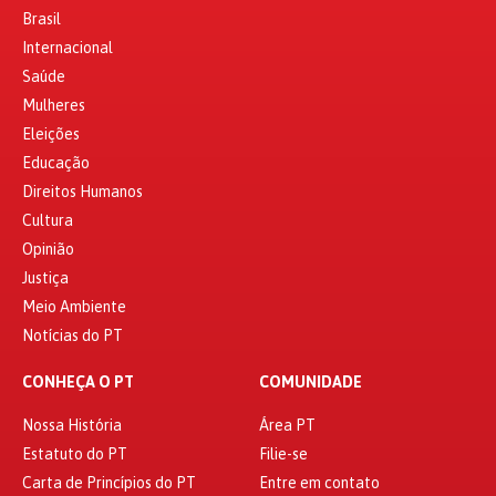
Brasil
Internacional
Saúde
Mulheres
Eleições
Educação
Direitos Humanos
Cultura
Opinião
Justiça
Meio Ambiente
Notícias do PT
CONHEÇA O PT
COMUNIDADE
Nossa História
Área PT
Estatuto do PT
Filie-se
Carta de Princípios do PT
Entre em contato