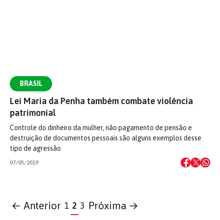
BRASIL
Lei Maria da Penha também combate violência
patrimonial
Controle do dinheiro da mulher, não pagamento de pensão e
destruição de documentos pessoais são alguns exemplos desse
tipo de agressão
07/05/2019
← Anterior
Próxima →
1
2
3