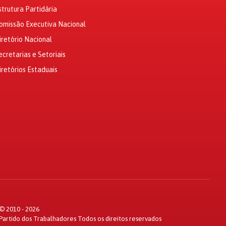
strutura Partidária
omissão Executiva Nacional
iretório Nacional
ecretarias e Setoriais
iretórios Estaduais
© 2010 - 2026
Partido dos Trabalhadores Todos os direitos reservados