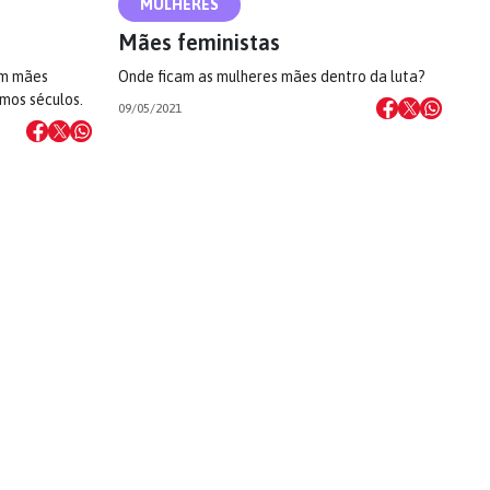
MULHERES
Mães feministas
am mães
Onde ficam as mulheres mães dentro da luta?
mos séculos.
09/05/2021