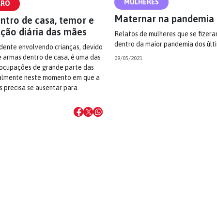
MULHERES
ARO
Maternar na pandemia
ntro de casa, temor e
ção diária das mães
Relatos de mulheres que se fizer
dentro da maior pandemia dos últi
idente envolvendo crianças, devido
e armas dentro de casa, é uma das
09/05/2021
reocupações de grande parte das
almente neste momento em que a
s precisa se ausentar para