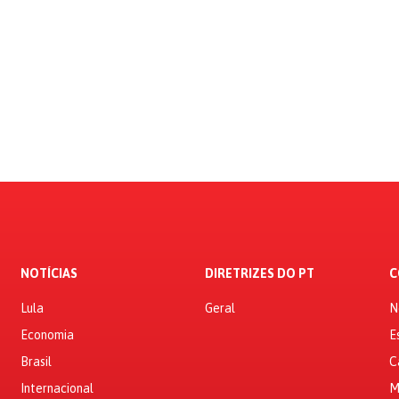
NOTÍCIAS
DIRETRIZES DO PT
C
Lula
Geral
N
Economia
E
Brasil
C
Internacional
M