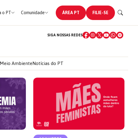
 o PT
Comunidade
ÁREA PT
FILIE-SE
SIGA NOSSAS REDES
Meio Ambiente
Notícias do PT