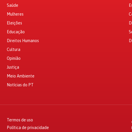
Saúde
E
Mulheres
C
Eleições
D
Educação
S
Direitos Humanos
D
Cultura
Opinião
Justiça
Meio Ambiente
Notícias do PT
Termos de uso
Política de privacidade