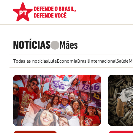
NOTÍCIAS
Mães
Todas as notícias
Lula
Economia
Brasil
Internacional
Saúde
M