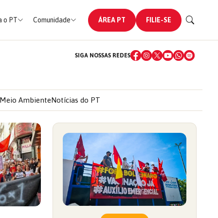
 o PT
Comunidade
ÁREA PT
FILIE-SE
SIGA NOSSAS REDES
Meio Ambiente
Notícias do PT