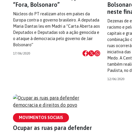
“Fora, Bolsonaro”
Bolsonar
neste fi
Núcleos do PT realizam atos em países da
Europa contra o governo brasileiro. A deputada
Dezenas de e
Maria Dantas leu em Madri a “Carta Aberta aos
racismo e pe
Deputados e Deputadas sob a ação genocida e
capitais e gr
o ataque à democracia pelo governo de Jair
combinação de
Bolsonaro”
ruas ocorrerá
iniciativa da
17/06/2020
Medo. A Cent
também reali
Paulista, no 
12/06/2020
MOVIMENTOS SOCIAIS
Ocupar as ruas para defender