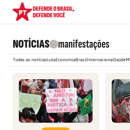
NOTÍCIAS
manifestações
Todas as notícias
Lula
Economia
Brasil
Internacional
Saúde
M