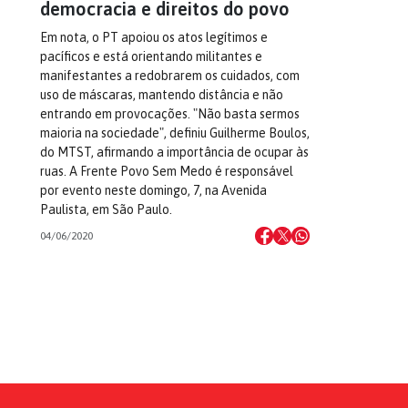
democracia e direitos do povo
Em nota, o PT apoiou os atos legítimos e
pacíficos e está orientando militantes e
manifestantes a redobrarem os cuidados, com
uso de máscaras, mantendo distância e não
entrando em provocações. "Não basta sermos
maioria na sociedade", definiu Guilherme Boulos,
do MTST, afirmando a importância de ocupar às
ruas. A Frente Povo Sem Medo é responsável
por evento neste domingo, 7, na Avenida
Paulista, em São Paulo.
04/06/2020