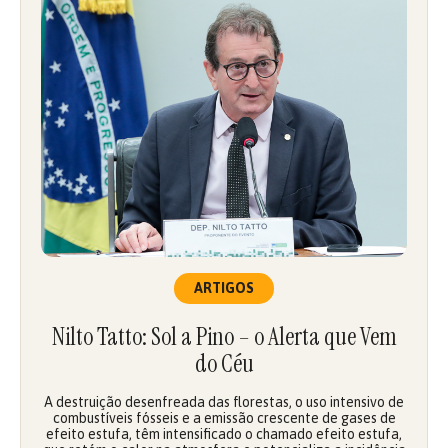
ARTIGOS
Nilto Tatto: Sol a Pino – o Alerta que Vem
do Céu
A destruição desenfreada das florestas, o uso intensivo de
combustíveis fósseis e a emissão crescente de gases de
efeito estufa, têm intensificado o chamado efeito estufa,