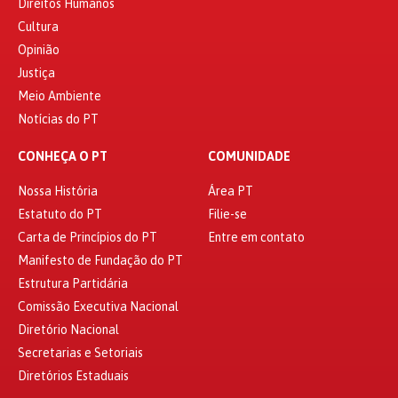
Direitos Humanos
Cultura
Opinião
Justiça
Meio Ambiente
Notícias do PT
CONHEÇA O PT
COMUNIDADE
Nossa História
Área PT
Estatuto do PT
Filie-se
Carta de Princípios do PT
Entre em contato
Manifesto de Fundação do PT
Estrutura Partidária
Comissão Executiva Nacional
Diretório Nacional
Secretarias e Setoriais
Diretórios Estaduais