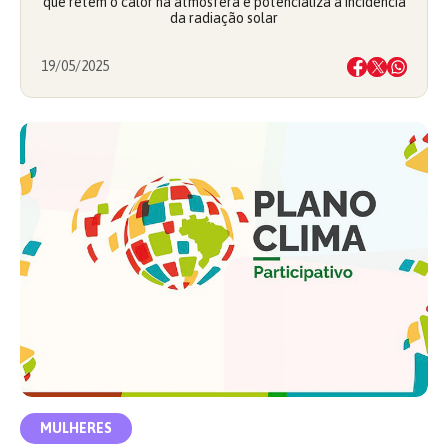
que retém o calor na atmosfera e potencializa a incidência
da radiação solar
19/05/2025
MULHERES