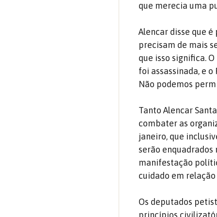
que merecia uma pun
Alencar disse que é
precisam de mais s
que isso significa.
foi assassinada, e o
Não podemos permit
Tanto Alencar Santa
combater as organiz
janeiro, que inclus
serão enquadrados n
manifestação políti
cuidado em relação a
Os deputados petis
princípios civiliza