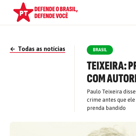
←
Todas as notícias
BRASIL
TEIXEIRA: 
COM AUTOR
Paulo Teixeira diss
crime antes que ele
prenda bandido