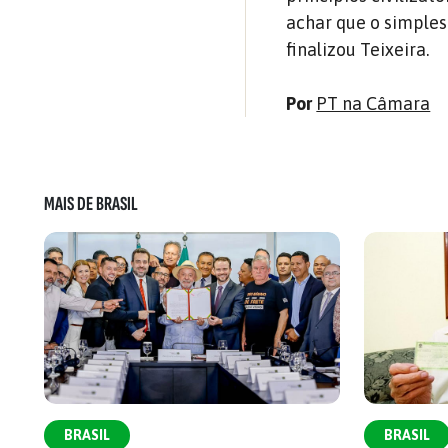
achar que o simples
finalizou Teixeira.
Por
PT na Câmara
MAIS DE BRASIL
BRASIL
BRASIL