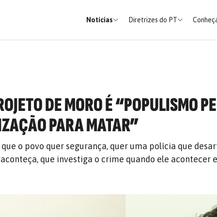
Notícias
Diretrizes do PT
Conheça
PROJETO DE MORO É “POPULISMO P
IZAÇÃO PARA MATAR”
e que o povo quer segurança, quer uma polícia que desar
 aconteça, que investiga o crime quando ele acontecer 