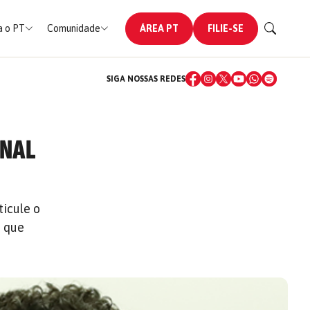
 o PT
Comunidade
ÁREA PT
FILIE-SE
SIGA NOSSAS REDES
ENAL
ticule o
e que