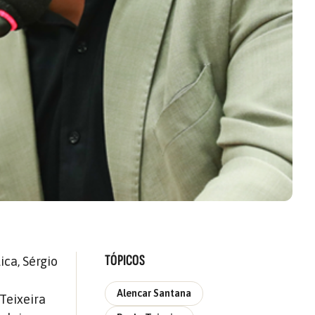
TÓPICOS
ca, Sérgio
Alencar Santana
Teixeira