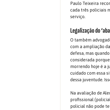
Paulo Teixeira rec
cada três policiais
serviço.
Legalização do ‘aba
O também advogado 
com a ampliação da 
defesa, mas quando 
considerada porque
morrendo hoje é a j
cuidado com essa si
dessa juventude. Iss
Na avaliação de Al
profissional (polici
policial não pode te