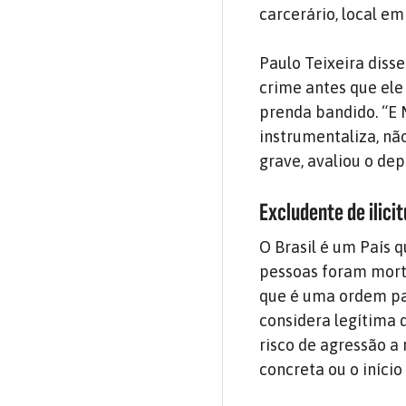
carcerário, local em
Paulo Teixeira diss
crime antes que ele
prenda bandido. “E 
instrumentaliza, não
grave, avaliou o dep
Excludente de ilici
O Brasil é um País q
pessoas foram morta
que é uma ordem par
considera legítima 
risco de agressão a 
concreta ou o início