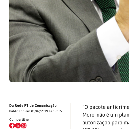
Da Rede PT de Comunicação
“O pacote anticrime
Publicado em 05/02/2019 às 15h05
Moro, não é um
pla
Compartilhe
autorização para ma