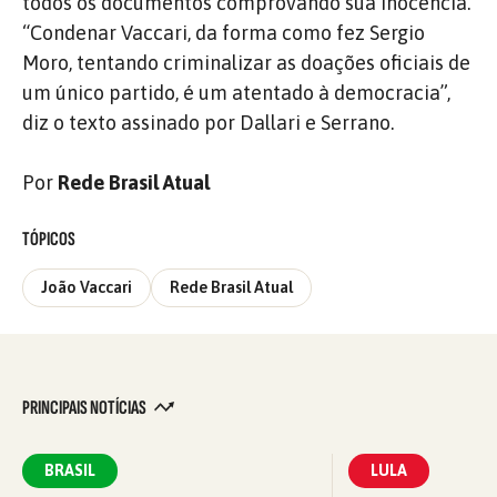
todos os documentos comprovando sua inocência.
“Condenar Vaccari, da forma como fez Sergio
Moro, tentando criminalizar as doações oficiais de
um único partido, é um atentado à democracia”,
diz o texto assinado por Dallari e Serrano.
Por
Rede Brasil Atual
TÓPICOS
João Vaccari
Rede Brasil Atual
PRINCIPAIS NOTÍCIAS
BRASIL
LULA