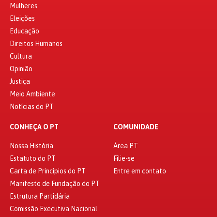
Mulheres
Eleições
Educação
Direitos Humanos
Cultura
Opinião
Justiça
Meio Ambiente
Notícias do PT
CONHEÇA O PT
COMUNIDADE
Nossa História
Área PT
Estatuto do PT
Filie-se
Carta de Princípios do PT
Entre em contato
Manifesto de Fundação do PT
Estrutura Partidária
Comissão Executiva Nacional