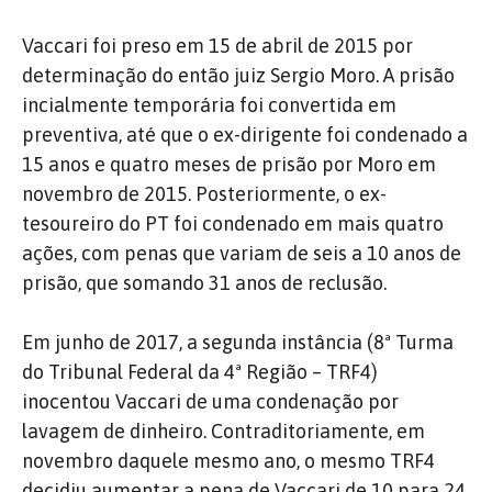
Vaccari foi preso em 15 de abril de 2015 por
determinação do então juiz Sergio Moro. A prisão
incialmente temporária foi convertida em
preventiva, até que o ex-dirigente foi condenado a
15 anos e quatro meses de prisão por Moro em
novembro de 2015. Posteriormente, o ex-
tesoureiro do PT foi condenado em mais quatro
ações, com penas que variam de seis a 10 anos de
prisão, que somando 31 anos de reclusão.
Em junho de 2017, a segunda instância (8ª Turma
do Tribunal Federal da 4ª Região – TRF4)
inocentou Vaccari de uma condenação por
lavagem de dinheiro. Contraditoriamente, em
novembro daquele mesmo ano, o mesmo TRF4
decidiu aumentar a pena de Vaccari de 10 para 24