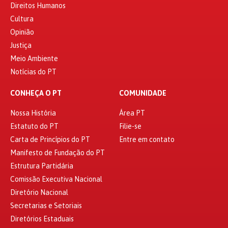
Direitos Humanos
Cultura
Opinião
Justiça
Meio Ambiente
Notícias do PT
CONHEÇA O PT
COMUNIDADE
Nossa História
Área PT
Estatuto do PT
Filie-se
Carta de Princípios do PT
Entre em contato
Manifesto de Fundação do PT
Estrutura Partidária
Comissão Executiva Nacional
Diretório Nacional
Secretarias e Setoriais
Diretórios Estaduais