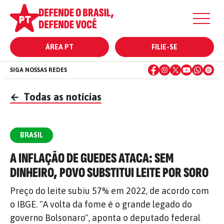
ÁREA PT
FILIE-SE
SIGA NOSSAS REDES
←
Todas as notícias
BRASIL
A INFLAÇÃO DE GUEDES ATACA: SEM
DINHEIRO, POVO SUBSTITUI LEITE POR SORO
Preço do leite subiu 57% em 2022, de acordo com
o IBGE. "A volta da fome é o grande legado do
governo Bolsonaro", aponta o deputado federal