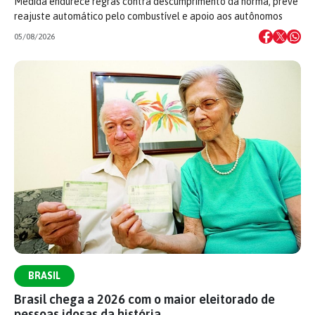
Medida endurece regras contra descumprimento da norma, prevê
reajuste automático pelo combustível e apoio aos autônomos
05/08/2026
BRASIL
Brasil chega a 2026 com o maior eleitorado de
pessoas idosas da história