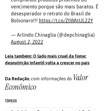
vencimento porque são mais baratos. É
desesperador o retrato do Brasil de
Bolsonaro!!!
https://t.co/ZtWAtUL22Y
— Arlindo Chinaglia (@depchinaglia)
August 2, 2022
Leia também: O lado mais cruel da fome:
desnutrição infantil volta a crescer no país
Valor
Da Redação
, com informações do
Econômico
TÓPICOS