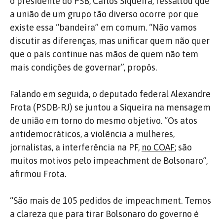
o presidente do PSB, Carlos Siqueira, ressaltou que
a união de um grupo tão diverso ocorre por que
existe essa “bandeira” em comum. “Não vamos
discutir as diferenças, mas unificar quem não quer
que o país continue nas mãos de quem não tem
mais condições de governar”, propôs.
Falando em seguida, o deputado federal Alexandre
Frota (PSDB-RJ) se juntou a Siqueira na mensagem
de união em torno do mesmo objetivo. “Os atos
antidemocráticos, a violência a mulheres,
jornalistas, a interferência na PF,
no COAF
; são
muitos motivos pelo impeachment de Bolsonaro”,
afirmou Frota.
“São mais de 105 pedidos de impeachment. Temos
a clareza que para tirar Bolsonaro do governo é