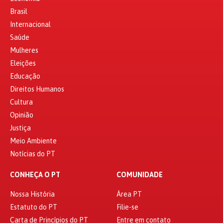
Brasil
Internacional
Saúde
Mulheres
Eleições
Educação
Direitos Humanos
Cultura
Opinião
Justiça
Meio Ambiente
Notícias do PT
CONHEÇA O PT
COMUNIDADE
Nossa História
Área PT
Estatuto do PT
Filie-se
Carta de Princípios do PT
Entre em contato