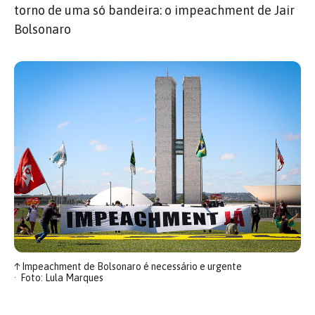
torno de uma só bandeira: o impeachment de Jair
Bolsonaro
↑
Impeachment de Bolsonaro é necessário e urgente
Foto: Lula Marques