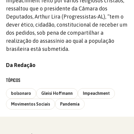
impeachment feito por vários religiosos cristãos,
ressaltou que o presidente da Câmara dos
Deputados, Arthur Lira (Progressistas-AL), “tem o
dever ético, cidadão, constitucional de receber um
dos pedidos, sob pena de compartilhar a
realização do assassínio ao qual a população
brasileira está submetida.
Da Redação
TÓPICOS
bolsonaro
Gleisi Hoffmann
Impeachment
Movimentos Sociais
Pandemia