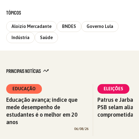
TÓPICOS
Aloizio Mercadante
BNDES
Governo Lula
Indústria
Saúde
PRINCIPAIS NOTÍCIAS
EDUCAÇÃO
ELEIÇÕES
Educação avança; índice que
Patrus e Jarbas 
mede desempenho de
PSB selam alian
estudantes é o melhor em 20
comprometida c
anos
06/08/26