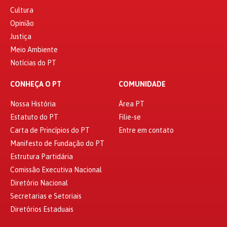
Cultura
Opinião
Justiça
Meio Ambiente
Notícias do PT
CONHEÇA O PT
COMUNIDADE
Nossa História
Área PT
Estatuto do PT
Filie-se
Carta de Princípios do PT
Entre em contato
Manifesto de Fundação do PT
Estrutura Partidária
Comissão Executiva Nacional
Diretório Nacional
Secretarias e Setoriais
Diretórios Estaduais