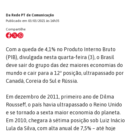
Da Rede PT de Comunicação
Publicado em 03/03/2021 às 16h35
Compartilhe
Com a queda de 4,1% no Produto Interno Bruto
(PIB), divulgada nesta quarta-feira (3), o Brasil
deve sair do grupo das dez maiores economias do
mundo e cair para a 12ª posição, ultrapassado por
Canadá, Coreia do Sul e Rússia.
Em dezembro de 2011, primeiro ano de Dilma
Rousseff, o país havia ultrapassado o Reino Unido
e se tornado a sexta maior economia do planeta.
Em 2010, chegara à sétima posição sob Luiz Inácio
Lula da Silva, com alta anual de 7,5% – até hoje