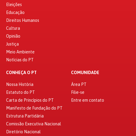
Eleições
Educação
Direitos Humanos
Cultura
Opinião
Justiça
Meio Ambiente
Notícias do PT
CONHEÇA O PT
COMUNIDADE
Nossa História
Área PT
Estatuto do PT
Filie-se
Carta de Princípios do PT
Entre em contato
Manifesto de Fundação do PT
Estrutura Partidária
Comissão Executiva Nacional
Diretório Nacional