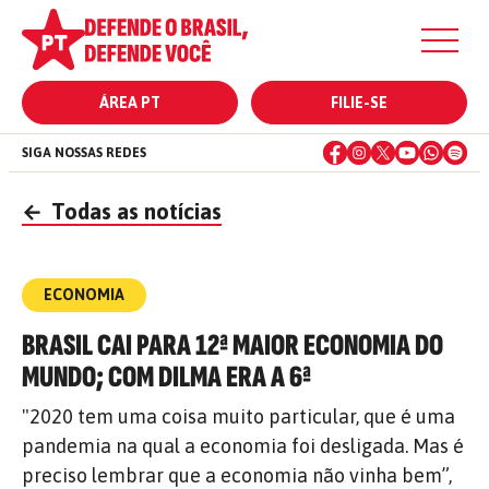
ÁREA PT
FILIE-SE
SIGA NOSSAS REDES
←
Todas as notícias
ECONOMIA
BRASIL CAI PARA 12ª MAIOR ECONOMIA DO
MUNDO; COM DILMA ERA A 6ª
"2020 tem uma coisa muito particular, que é uma
pandemia na qual a economia foi desligada. Mas é
preciso lembrar que a economia não vinha bem”,