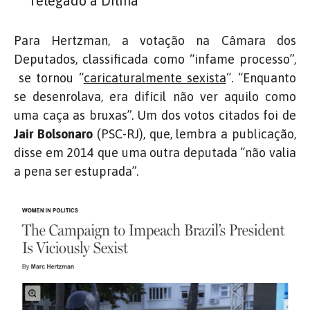
relegado à Dilma”
Para Hertzman, a votação na Câmara dos
Deputados, classificada como “infame processo”,
se tornou “
caricaturalmente sexista
“. “Enquanto
se desenrolava, era difícil não ver aquilo como
uma caça as bruxas”. Um dos votos citados foi de
Jair Bolsonaro
(PSC-RJ), que, lembra a publicação,
disse em 2014 que uma outra deputada “não valia
a pena ser estuprada”.