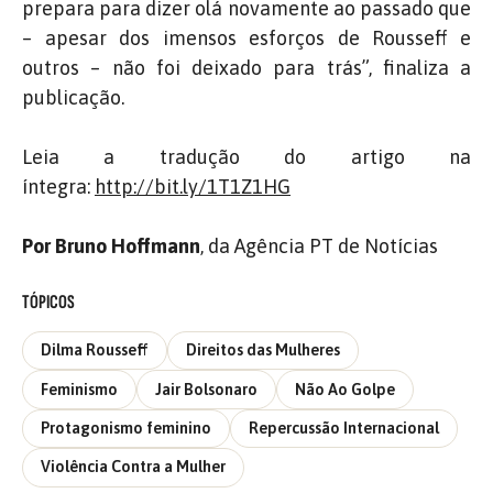
prepara para dizer olá novamente ao passado que
– apesar dos imensos esforços de Rousseff e
outros – não foi deixado para trás”, finaliza a
publicação.
Leia a tradução do artigo na
íntegra:
http://bit.ly/1T1Z1HG
Por Bruno Hoffmann
, da Agência PT de Notícias
TÓPICOS
Dilma Rousseff
Direitos das Mulheres
Feminismo
Jair Bolsonaro
Não Ao Golpe
Protagonismo feminino
Repercussão Internacional
Violência Contra a Mulher