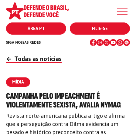
ÁREA PT
FILIE-SE
SIGA NOSSAS REDES
←
Todas as notícias
MÍDIA
CAMPANHA PELO IMPEACHMENT É
VIOLENTAMENTE SEXISTA, AVALIA NYMAG
Revista norte-americana publica artigo e afirma
que a perseguição contra Dilma evidencia um
pesado e histórico preconceito contra as