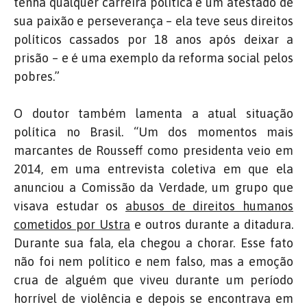
tenha qualquer carreira política é um atestado de
sua paixão e perseverança – ela teve seus direitos
políticos cassados por 18 anos após deixar a
prisão – e é uma exemplo da reforma social pelos
pobres.”
O doutor também lamenta a atual situação
política no Brasil. “Um dos momentos mais
marcantes de Rousseff como presidenta veio em
2014, em uma entrevista coletiva em que ela
anunciou a Comissão da Verdade, um grupo que
visava estudar os
abusos de direitos humanos
cometidos por Ustra
e outros durante a ditadura.
Durante sua fala, ela chegou a chorar. Esse fato
não foi nem político e nem falso, mas a emoção
crua de alguém que viveu durante um período
horrível de violência e depois se encontrava em