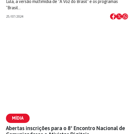
Lula, a versão multimídia de "A Voz do Brasil" e os programas
"Brasil…
25/07/2024
MÍDIA
Abertas inscrições para o 8º Encontro Nacional de