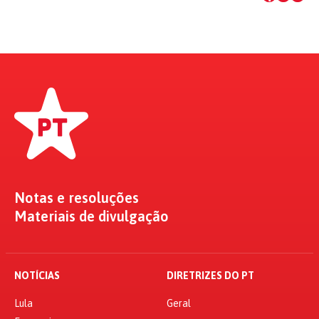
Notas e resoluções
Materiais de divulgação
NOTÍCIAS
DIRETRIZES DO PT
Lula
Geral