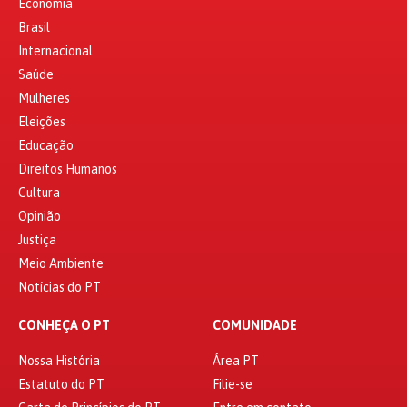
Economia
Brasil
Internacional
Saúde
Mulheres
Eleições
Educação
Direitos Humanos
Cultura
Opinião
Justiça
Meio Ambiente
Notícias do PT
CONHEÇA O PT
COMUNIDADE
Nossa História
Área PT
Estatuto do PT
Filie-se