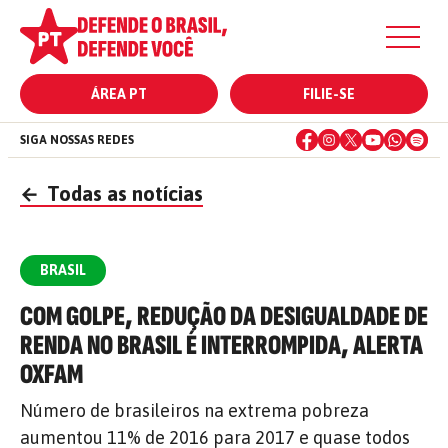
ÁREA PT
FILIE-SE
SIGA NOSSAS REDES
←
Todas as notícias
BRASIL
COM GOLPE, REDUÇÃO DA DESIGUALDADE DE
RENDA NO BRASIL É INTERROMPIDA, ALERTA
OXFAM
Número de brasileiros na extrema pobreza
aumentou 11% de 2016 para 2017 e quase todos