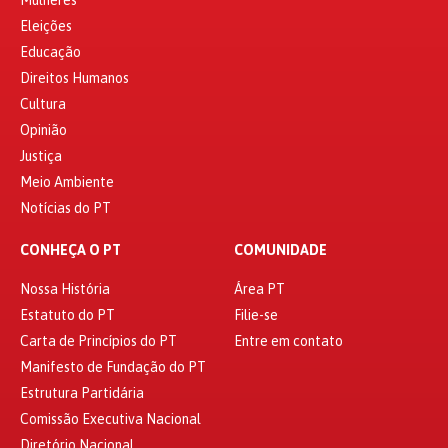
Mulheres
Eleições
Educação
Direitos Humanos
Cultura
Opinião
Justiça
Meio Ambiente
Notícias do PT
CONHEÇA O PT
COMUNIDADE
Nossa História
Área PT
Estatuto do PT
Filie-se
Carta de Princípios do PT
Entre em contato
Manifesto de Fundação do PT
Estrutura Partidária
Comissão Executiva Nacional
Diretório Nacional