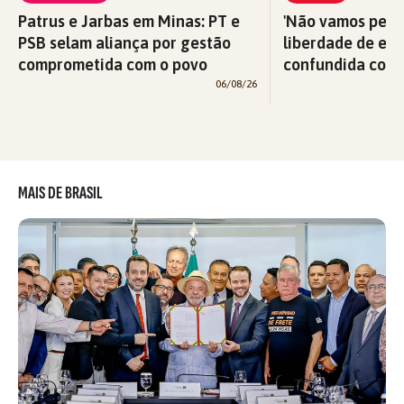
Patrus e Jarbas em Minas: PT e
'Não vamos perm
PSB selam aliança por gestão
liberdade de exp
comprometida com o povo
confundida com v
06/08/26
MAIS DE BRASIL