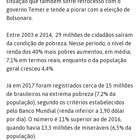
situação que também sofre retrocesso com o
governo Temer e tende a piorar com a eleição de
Bolsonaro.
Entre 2003 e 2014, 29 milhões de cidadãos saíram
da condição de pobreza. Nesse período, o nível de
renda dos 40% mais pobres aumentou, em média,
7,1% em termos reais, enquanto o da população
geral cresceu 4,4%.
Já em 2017 foram registrados cerca de 15 milhões
de brasileiros na extrema pobreza (7,2% da
população), segundo os critérios estabelecidos
pelo Banco Mundial (renda inferior a 1,90 dólar
por dia). O número é 11% superior ao de 2016,
quando havia 13,3 milhões de miseráveis (6,5% da
população).