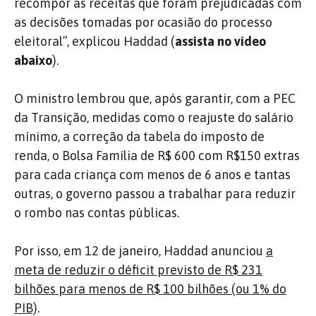
recompor as receitas que foram prejudicadas com
as decisões tomadas por ocasião do processo
eleitoral”, explicou Haddad (
assista no vídeo
abaixo
).
O ministro lembrou que, após garantir, com a PEC
da Transição, medidas como o reajuste do salário
mínimo, a correção da tabela do imposto de
renda, o Bolsa Família de R$ 600 com R$150 extras
para cada criança com menos de 6 anos e tantas
outras, o governo passou a trabalhar para reduzir
o rombo nas contas públicas.
Por isso, em 12 de janeiro, Haddad anunciou
a
meta de reduzir o déficit previsto de R$ 231
bilhões para menos de R$ 100 bilhões (ou 1% do
PIB)
.