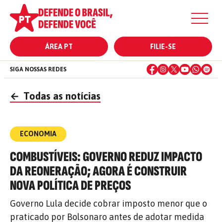
ÁREA PT
FILIE-SE
SIGA NOSSAS REDES
←
Todas as notícias
ECONOMIA
COMBUSTÍVEIS: GOVERNO REDUZ IMPACTO
DA REONERAÇÃO; AGORA É CONSTRUIR
NOVA POLÍTICA DE PREÇOS
Governo Lula decide cobrar imposto menor que o
praticado por Bolsonaro antes de adotar medida