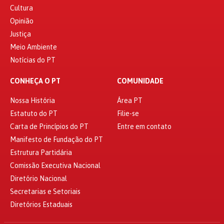
Cultura
Opinião
Justiça
Meio Ambiente
Notícias do PT
CONHEÇA O PT
COMUNIDADE
Nossa História
Área PT
Estatuto do PT
Filie-se
Carta de Princípios do PT
Entre em contato
Manifesto de Fundação do PT
Estrutura Partidária
Comissão Executiva Nacional
Diretório Nacional
Secretarias e Setoriais
Diretórios Estaduais