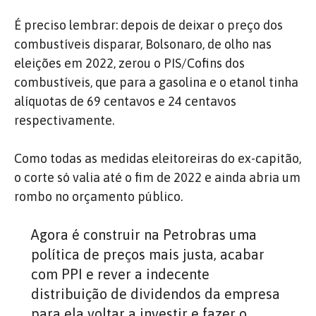
É preciso lembrar: depois de deixar o preço dos
combustíveis disparar, Bolsonaro, de olho nas
eleições em 2022, zerou o PIS/Cofins dos
combustíveis, que para a gasolina e o etanol tinha
alíquotas de 69 centavos e 24 centavos
respectivamente.
Como todas as medidas eleitoreiras do ex-capitão,
o corte só valia até o fim de 2022 e ainda abria um
rombo no orçamento público.
Agora é construir na Petrobras uma
política de preços mais justa, acabar
com PPI e rever a indecente
distribuição de dividendos da empresa
para ela voltar a investir e fazer o