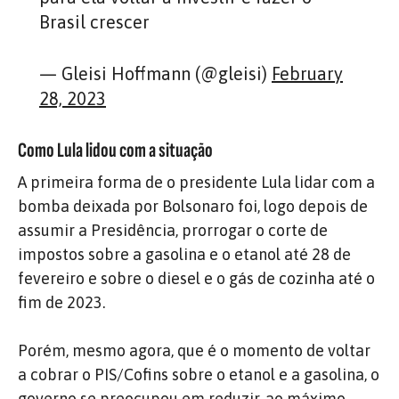
Brasil crescer
— Gleisi Hoffmann (@gleisi)
February
28, 2023
Como Lula lidou com a situação
A primeira forma de o presidente Lula lidar com a
bomba deixada por Bolsonaro foi, logo depois de
assumir a Presidência, prorrogar o corte de
impostos sobre a gasolina e o etanol até 28 de
fevereiro e sobre o diesel e o gás de cozinha até o
fim de 2023.
Porém, mesmo agora, que é o momento de voltar
a cobrar o PIS/Cofins sobre o etanol e a gasolina, o
governo se preocupou em reduzir, ao máximo