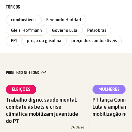
TÓPICOS
combustíveis
Fernando Haddad
Gleisi Hoffmann
Governo Lula
Petrobras
PPI
preço da gasolina
preço dos combustíveis
PRINCIPAIS NOTÍCIAS
ELEIÇÕES
MULHERES
Trabalho digno, saúde mental,
PT lança Comitê
combate às bets e crise
Lula e amplia re
climática mobilizam juventude
mobilização nos 
do PT
09/08/26