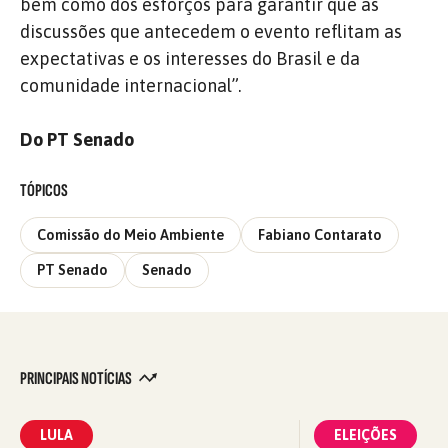
bem como dos esforços para garantir que as
discussões que antecedem o evento reflitam as
expectativas e os interesses do Brasil e da
comunidade internacional”.
Do PT Senado
TÓPICOS
Comissão do Meio Ambiente
Fabiano Contarato
PT Senado
Senado
PRINCIPAIS NOTÍCIAS
LULA
ELEIÇÕES