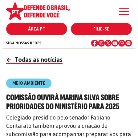
ÁREA PT
FILIE-SE
SIGA NOSSAS REDES
←
Todas as notícias
MEIO AMBIENTE
COMISSÃO OUVIRÁ MARINA SILVA SOBRE
PRIORIDADES DO MINISTÉRIO PARA 2025
Colegiado presidido pelo senador Fabiano
Contarato também aprovou a criação de
subcomissão para acompanhar preparativos para