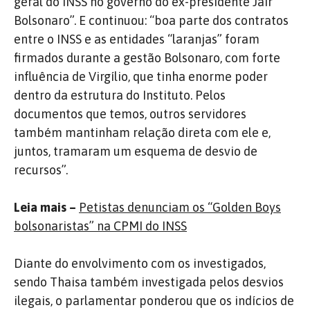
geral do INSS no governo do ex-presidente Jair
Bolsonaro”. E continuou: “boa parte dos contratos
entre o INSS e as entidades “laranjas” foram
firmados durante a gestão Bolsonaro, com forte
influência de Virgílio, que tinha enorme poder
dentro da estrutura do Instituto. Pelos
documentos que temos, outros servidores
também mantinham relação direta com ele e,
juntos, tramaram um esquema de desvio de
recursos”.
Leia mais –
Petistas denunciam os “Golden Boys
bolsonaristas” na CPMI do INSS
Diante do envolvimento com os investigados,
sendo Thaisa também investigada pelos desvios
ilegais, o parlamentar ponderou que os indícios de