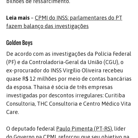
bilhões de ressarcimento.
Leia mais
–
CPMI do INSS: parlamentares do PT
fazem balanço das investigações
Golden Boys
De acordo com as investigações da Polícia Federal
(PF) e da Controladoria-Geral da União (CGU), o
ex-procurador do INSS Virgílio Oliveira recebeu
quase R$ 12 milhões por meio de contas bancárias
da esposa. Thaisa é sócia de três empresas
investigadas por descontos irregulares: Curitiba
Consultoria, THC Consultoria e Centro Médico Vita
Care.
O deputado federal
Paulo Pimenta (PT-RS)
, líder
do Governo na CPMI, reforçou que seu objetivo na