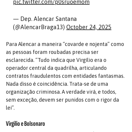
pic.twitter.com/p0sruoemom
— Dep. Alencar Santana
(@AlencarBraga13)
October 24, 2025
Para Alencar a maneira “covarde e nojenta” como
as pessoas foram roubadas precisa ser
esclarecida. “Tudo indica que Virgílio era o
operador central da quadrilha, articulando
contratos fraudulentos com entidades fantasmas.
Nada disso é coincidência. Trata-se de uma
organização criminosa. A verdade virá, e todos,
sem exceção, devem ser punidos com o rigor da
lei”.
Virgílio e Bolsonaro