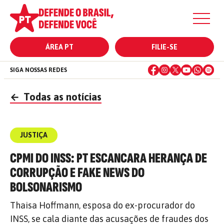
ÁREA PT
FILIE-SE
SIGA NOSSAS REDES
←
Todas as notícias
JUSTIÇA
CPMI DO INSS: PT ESCANCARA HERANÇA DE
CORRUPÇÃO E FAKE NEWS DO
BOLSONARISMO
Thaisa Hoffmann, esposa do ex-procurador do
INSS, se cala diante das acusações de fraudes dos