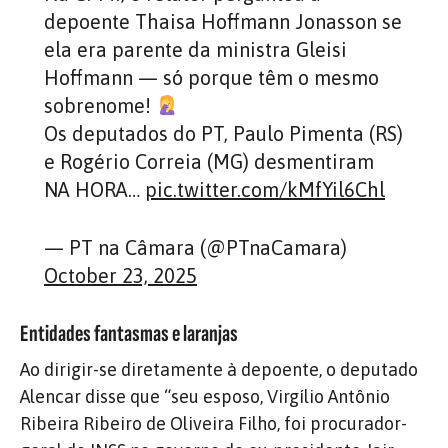
depoente Thaisa Hoffmann Jonasson se
ela era parente da ministra Gleisi
Hoffmann — só porque têm o mesmo
sobrenome!
Os deputados do PT, Paulo Pimenta (RS)
e Rogério Correia (MG) desmentiram
NA HORA…
pic.twitter.com/kMfYil6Chl
— PT na Câmara (@PTnaCamara)
October 23, 2025
Entidades fantasmas e laranjas
Ao dirigir-se diretamente à depoente, o deputado
Alencar disse que “seu esposo, Virgílio Antônio
Ribeira Ribeiro de Oliveira Filho, foi procurador-