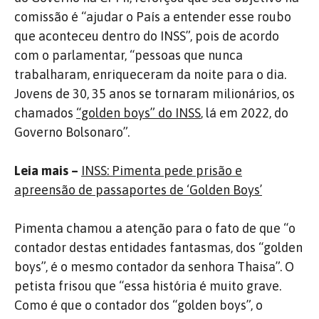
comissão é “ajudar o País a entender esse roubo
que aconteceu dentro do INSS”, pois de acordo
com o parlamentar, “pessoas que nunca
trabalharam, enriqueceram da noite para o dia.
Jovens de 30, 35 anos se tornaram milionários, os
chamados
“golden boys” do INSS
, lá em 2022, do
Governo Bolsonaro”.
Leia mais –
INSS: Pimenta pede prisão e
apreensão de passaportes de ‘Golden Boys’
Pimenta chamou a atenção para o fato de que “o
contador destas entidades fantasmas, dos “golden
boys”, é o mesmo contador da senhora Thaisa”. O
petista frisou que “essa história é muito grave.
Como é que o contador dos “golden boys”, o