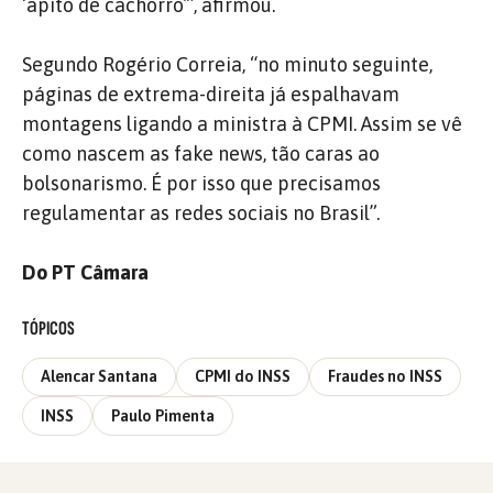
‘apito de cachorro’”, afirmou.
Segundo Rogério Correia, “no minuto seguinte,
páginas de extrema-direita já espalhavam
montagens ligando a ministra à CPMI. Assim se vê
como nascem as fake news, tão caras ao
bolsonarismo. É por isso que precisamos
regulamentar as redes sociais no Brasil”.
Do PT Câmara
TÓPICOS
Alencar Santana
CPMI do INSS
Fraudes no INSS
INSS
Paulo Pimenta