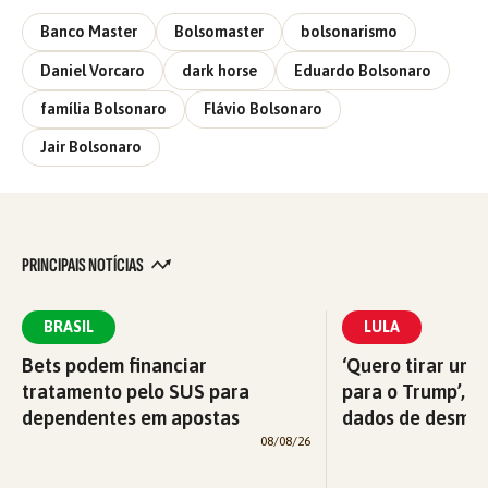
Banco Master
Bolsomaster
bolsonarismo
Daniel Vorcaro
dark horse
Eduardo Bolsonaro
família Bolsonaro
Flávio Bolsonaro
Jair Bolsonaro
PRINCIPAIS NOTÍCIAS
BRASIL
LULA
Bets podem financiar
‘Quero tirar uma
tratamento pelo SUS para
para o Trump’, di
dependentes em apostas
dados de desma
08/08/26