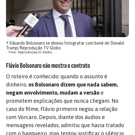
↑
Eduardo Bolsonaro se deixou fotografar com boné de Donald
Trump/Reprodução TV Globo
Foto: Reprodução/O Globo
Flávio Bolsonaro não mostra o contrato
O roteiro é conhecido: quando o assunto é
dinheiro,
os Bolsonaro dizem que nada sabem,
negam envolvimento, mudam a versão
e
prometem explicações que nunca chegam. No
caso do filme, Flávio primeiro negou a relação
com Vorcaro. Depois, diante dos áudios e
mensagens revelados, admitiu que havia tratado
com o banqueiro, mas tentou justificar o silêncio