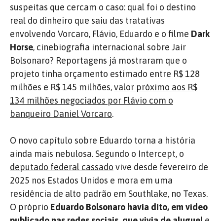
suspeitas que cercam o caso: qual foi o destino
real do dinheiro que saiu das tratativas
envolvendo Vorcaro, Flávio, Eduardo e o filme
Dark
Horse
, cinebiografia internacional sobre Jair
Bolsonaro? Reportagens já mostraram que o
projeto tinha orçamento estimado entre R$ 128
milhões e R$ 145 milhões,
valor próximo aos R$
134 milhões negociados por Flávio com o
banqueiro Daniel Vorcaro
.
O novo capítulo sobre Eduardo torna a história
ainda mais nebulosa. Segundo o Intercept, o
deputado federal cassado
vive desde fevereiro de
2025 nos Estados Unidos e mora em uma
residência de alto padrão em Southlake, no Texas.
O próprio
Eduardo Bolsonaro havia dito, em vídeo
publicado nas redes sociais, que vivia de aluguel
e