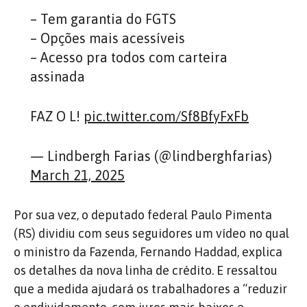
– Tem garantia do FGTS
– Opções mais acessíveis
– Acesso pra todos com carteira
assinada
FAZ O L!
pic.twitter.com/Sf8BfyFxFb
— Lindbergh Farias (@lindberghfarias)
March 21, 2025
Por sua vez, o deputado federal Paulo Pimenta
(RS) dividiu com seus seguidores um vídeo no qual
o ministro da Fazenda, Fernando Haddad, explica
os detalhes da nova linha de crédito. E ressaltou
que a medida ajudará os trabalhadores a “reduzir