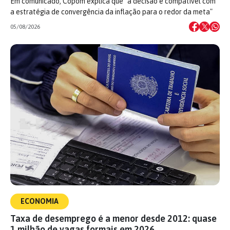
Em comunicado, Copom explica que "a decisão é compatível com
a estratégia de convergência da inflação para o redor da meta"
05/08/2026
ECONOMIA
Taxa de desemprego é a menor desde 2012: quase
1 milhão de vagas formais em 2026