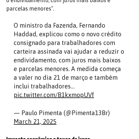
o endividamento, com juros mais baixos e
parcelas menores”.
O ministro da Fazenda, Fernando
Haddad, explicou como o novo crédito
consignado para trabalhadores com
carteira assinada vai ajudar a reduzir o
endividamento, com juros mais baixos
e parcelas menores. A medida começa
a valer no dia 21 de março e também
inclui trabalhadores…
pic.twitter.com/B1kxmopUVf
— Paulo Pimenta (@Pimenta13Br)
March 21, 2025