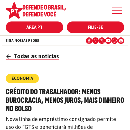
ÁREA PT
FILIE-SE
SIGA NOSSAS REDES
←
Todas as notícias
ECONOMIA
CRÉDITO DO TRABALHADOR: MENOS
BUROCRACIA, MENOS JUROS, MAIS DINHEIRO
NO BOLSO
Nova linha de empréstimo consignado permite
uso do FGTS e beneficiará milhões de