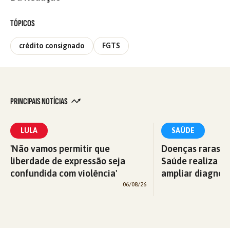
TÓPICOS
crédito consignado
FGTS
PRINCIPAIS NOTÍCIAS
LULA
SAÚDE
'Não vamos permitir que
Doenças raras: M
liberdade de expressão seja
Saúde realiza c
confundida com violência'
ampliar diagnós
06/08/26