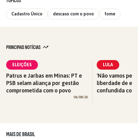
TÓPICOS
Cadastro Único
descaso com o povo
fome
PRINCIPAIS NOTÍCIAS
ELEIÇÕES
LULA
Patrus e Jarbas em Minas: PT e
'Não vamos perm
PSB selam aliança por gestão
liberdade de exp
comprometida com o povo
confundida com v
06/08/26
MAIS DE BRASIL