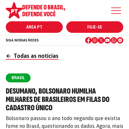
ÁREA PT
FILIE-SE
SIGA NOSSAS REDES
←
Todas as notícias
BRASIL
DESUMANO, BOLSONARO HUMILHA
MILHARES DE BRASILEIROS EM FILAS DO
CADASTRO ÚNICO
Bolsonaro passou o ano todo negando que existia
fome no Brasil, questionando os dados. Agora, mais