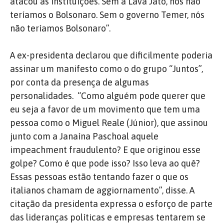
atacou as instituições. Sem a Lava Jato, nós não
teríamos o Bolsonaro. Sem o governo Temer, nós
não teríamos Bolsonaro”.
A ex-presidenta declarou que dificilmente poderia
assinar um manifesto como o do grupo “Juntos”,
por conta da presença de algumas
personalidades. “Como alguém pode querer que
eu seja a favor de um movimento que tem uma
pessoa como o Miguel Reale (Júnior), que assinou
junto com a Janaína Paschoal aquele
impeachment fraudulento? E que originou esse
golpe? Como é que pode isso? Isso leva ao quê?
Essas pessoas estão tentando fazer o que os
italianos chamam de aggiornamento”, disse. A
citação da presidenta expressa o esforço de parte
das lideranças políticas e empresas tentarem se