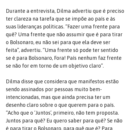
Durante a entrevista, Dilma advertiu que é preciso
ter clareza na tarefa que se impõe ao país e às
suas lideranças políticas. “Fazer uma frente para
quê? Uma frente que não assumir que é para tirar
o Bolsonaro, eu não sei para que ela deve ser
feita”, advertiu. “Uma frente só pode ter sentido
se é para Bolsonaro, Fora! País nenhum faz frente
se não for em torno de um objetivo claro”.
Dilma disse que considera que manifestos estão
sendo assinados por pessoas muito bem-
intencionadas, mas que ainda precisa ter um
desenho claro sobre o que querem para o país.
“Acho que o ‘Juntos’, primeiro, não tem proposta.
Juntos para quê? Eu quero saber para quê? Se não
é para tirar o Bolsonaro, para quê que é? Para