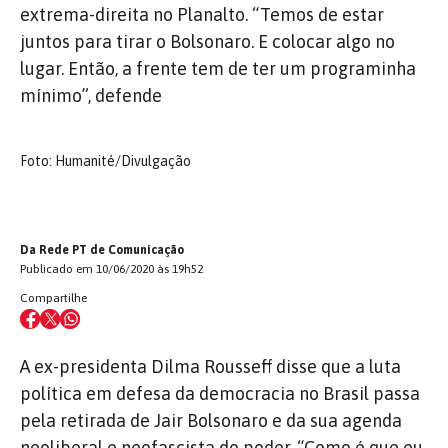
extrema-direita no Planalto. “Temos de estar
juntos para tirar o Bolsonaro. E colocar algo no
lugar. Então, a frente tem de ter um programinha
mínimo”, defende
Foto: Humanité/Divulgação
Da Rede PT de Comunicação
Publicado em 10/06/2020 às 19h52
Compartilhe
A ex-presidenta Dilma Rousseff disse que a luta
política em defesa da democracia no Brasil passa
pela retirada de Jair Bolsonaro e da sua agenda
neoliberal e neofascista do poder. “Como é que eu