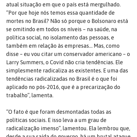
atual situação em que o país está mergulhado.
“Por que hoje nós temos essa quantidade de
mortes no Brasil? Não só porque o Bolsonaro está
se omitindo em todos os níveis – na saúde, na
política social, no isolamento das pessoas, e
também em relação às empresas… Mas, como
disse – eu vou citar um conservador americano – o
Larry Summers, o Covid não cria tendências. Ele
simplesmente radicaliza as existentes. E uma das
tendências radicalizadas no Brasil é o que foi
aplicado no pós-2016, que é a precarização do
trabalho”, lamenta.
“O fato é que foram desmontadas todas as
políticas sociais. E isso leva a um grau de
radicalização imenso”, lamentou. Ela lembrou que,
desde a sua saída do governo, há um brutal ataque