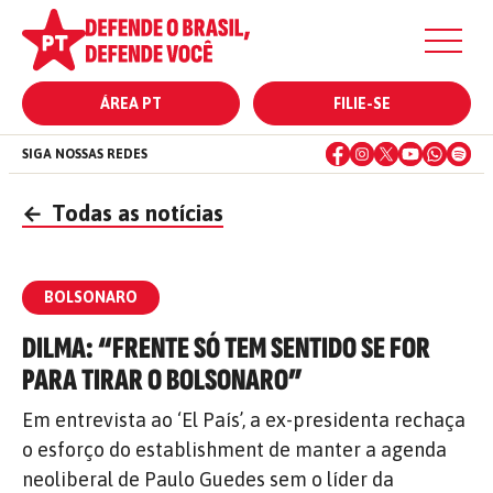
ÁREA PT
FILIE-SE
SIGA NOSSAS REDES
←
Todas as notícias
BOLSONARO
DILMA: “FRENTE SÓ TEM SENTIDO SE FOR
PARA TIRAR O BOLSONARO”
Em entrevista ao ‘El País’, a ex-presidenta rechaça
o esforço do establishment de manter a agenda
neoliberal de Paulo Guedes sem o líder da