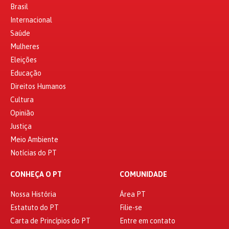
Brasil
Internacional
Saúde
Mulheres
Eleições
Educação
Direitos Humanos
Cultura
Opinião
Justiça
Meio Ambiente
Notícias do PT
CONHEÇA O PT
COMUNIDADE
Nossa História
Área PT
Estatuto do PT
Filie-se
Carta de Princípios do PT
Entre em contato