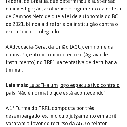
Federal de Brasília, que determinou a suspensão
da investigação, acolhendo o argumento da defesa
de Campos Neto de que a lei de autonomia do BC,
de 2021, blinda a diretoria da instituição contra o
escrutínio do colegiado.
A Advocacia-Geral da União (AGU), em nome da
comissão, entrou com um recurso (Agravo de
Instrumento) no TRF1 na tentativa de derrubar a
liminar.
Leia mais
:
Lula: “Há um jogo especulativo contra o
país. Não é normal o que está acontecendo”
A 1ª Turma do TRF1, composta por três
desembargadores, iniciou o julgamento em abril.
Votaram a favor do recurso da AGU o relator,