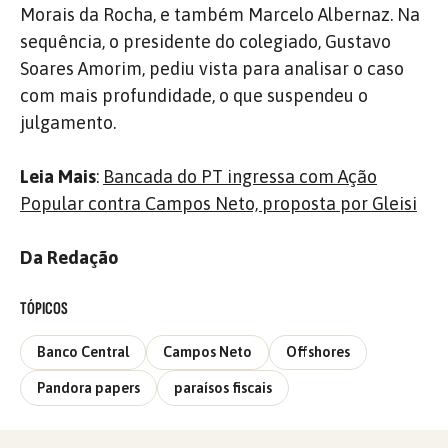
Morais da Rocha, e também Marcelo Albernaz. Na
sequência, o presidente do colegiado, Gustavo
Soares Amorim, pediu vista para analisar o caso
com mais profundidade, o que suspendeu o
julgamento.
Leia Mais
:
Bancada do PT ingressa com Ação
Popular contra Campos Neto, proposta por Gleisi
Da Redação
TÓPICOS
Banco Central
Campos Neto
Offshores
Pandora papers
paraísos fiscais