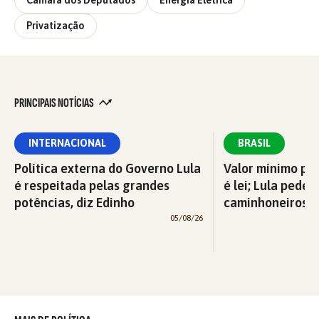
Câmara dos Deputados
Energia Elétrica
Privatização
PRINCIPAIS NOTÍCIAS
INTERNACIONAL
BRASIL
Política externa do Governo Lula
Valor mínimo par
é respeitada pelas grandes
é lei; Lula pede 
potências, diz Edinho
caminhoneiros f
05/08/26