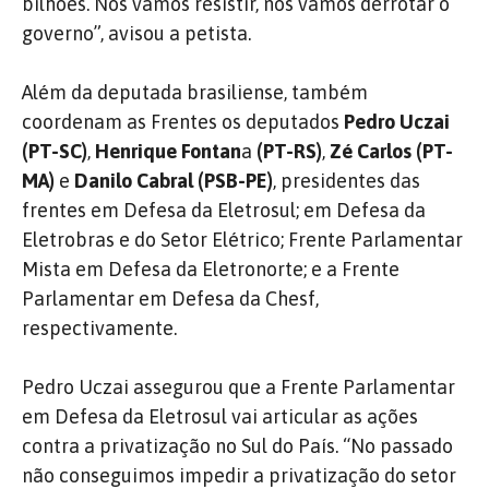
bilhões. Nós vamos resistir, nós vamos derrotar o
governo”, avisou a petista.
Além da deputada brasiliense, também
coordenam as Frentes os deputados
Pedro Uczai
(PT-SC)
,
Henrique Fontan
a
(PT-RS)
,
Zé Carlos
(PT-
MA)
e
Danilo Cabral
(PSB-PE)
, presidentes das
frentes em Defesa da Eletrosul; em Defesa da
Eletrobras e do Setor Elétrico; Frente Parlamentar
Mista em Defesa da Eletronorte; e a Frente
Parlamentar em Defesa da Chesf,
respectivamente.
Pedro Uczai assegurou que a Frente Parlamentar
em Defesa da Eletrosul vai articular as ações
contra a privatização no Sul do País. “No passado
não conseguimos impedir a privatização do setor