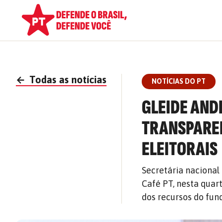
←
Todas as notícias
NOTÍCIAS DO PT
GLEIDE AND
TRANSPAREN
ELEITORAIS
Secretária nacional
Café PT, nesta quart
dos recursos do fund