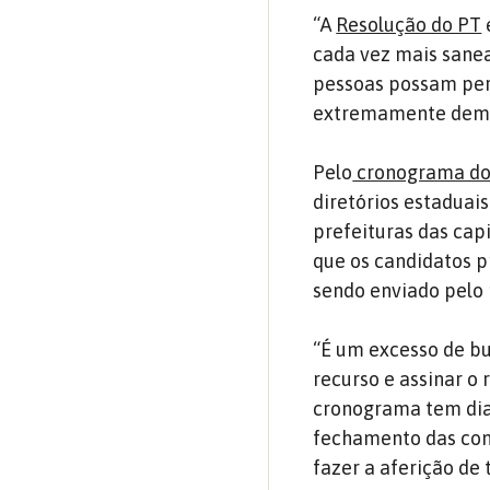
“A
Resolução do PT
cada vez mais sanea
pessoas possam perc
extremamente democ
Pelo
cronograma do
diretórios estaduai
prefeituras das cap
que os candidatos p
sendo enviado pelo 
“É um excesso de bu
recurso e assinar o
cronograma tem dia 
fechamento das con
fazer a aferição de 