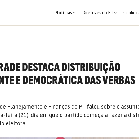
Notícias
Diretrizes do PT
Conheça
RADE DESTACA DISTRIBUIÇÃO
TE E DEMOCRÁTICA DAS VERBAS
 de Planejamento e Finanças do PT falou sobre o assunt
a-feira (21), dia em que o partido começa a fazer a dist
o eleitoral