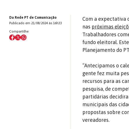
Da Rede PT de Comunicação
Com a expectativa 
Publicado em 21/08/2024 às 16h33
nas
próximas eleiç
Compartilhe
Trabalhadores começ
fundo eleitoral. Est
Planejamento do PT
“Antecipamos o cale
gente fez muita pes
recursos para as ca
pesquisa, de competi
partidárias decidira
municipais das cida
propostas sobre com
vereadores.