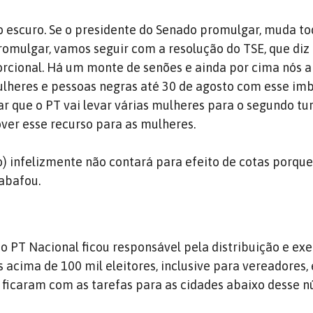
 escuro. Se o presidente do Senado promulgar, muda to
promulgar, vamos seguir com a resolução do TSE, que diz
orcional. Há um monte de senões e ainda por cima nós a
heres e pessoas negras até 30 de agosto com esse imbr
ar que o PT vai levar várias mulheres para o segundo tu
over esse recurso para as mulheres.
o) infelizmente não contará para efeito de cotas porque
abafou.
 o PT Nacional ficou responsável pela distribuição e ex
 acima de 100 mil eleitores, inclusive para vereadores, 
s ficaram com as tarefas para as cidades abaixo desse 