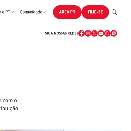
 o PT
Comunidade
ÁREA PT
FILIE-SE
SIGA NOSSAS REDES
o com o
ribuição