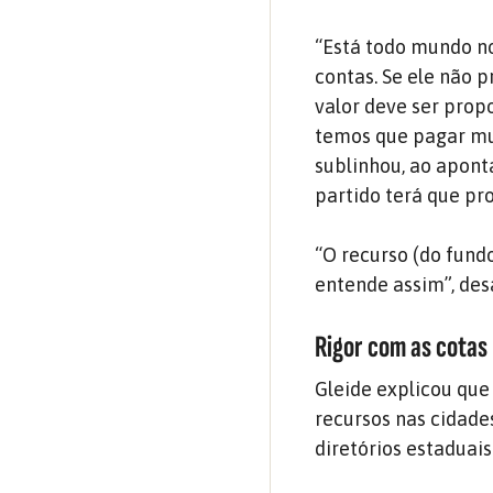
“Está todo mundo no
contas. Se ele não 
valor deve ser prop
temos que pagar mul
sublinhou, ao apont
partido terá que pr
“O recurso (do fund
entende assim”, des
Rigor com as cotas
Gleide explicou que
recursos nas cidades
diretórios estaduai