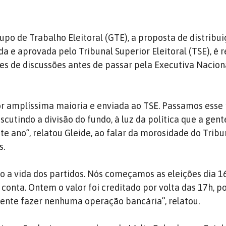
po de Trabalho Eleitoral (GTE), a proposta de distribui
a e aprovada pelo Tribunal Superior Eleitoral (TSE), é 
es de discussões antes de passar pela Executiva Nacion
or amplíssima maioria e enviada ao TSE. Passamos esse
cutindo a divisão do fundo, à luz da política que a gent
te ano”, relatou Gleide, ao falar da morosidade do Tribu
s.
o a vida dos partidos. Nós começamos as eleições dia 
conta. Ontem o valor foi creditado por volta das 17h, p
ente fazer nenhuma operação bancária”, relatou.