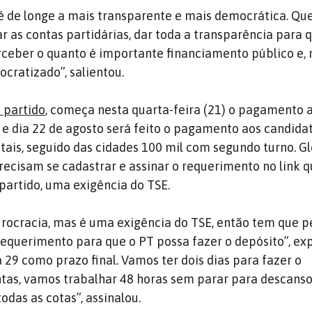
é de longe a mais transparente e mais democrática. Q
r as contas partidárias, dar toda a transparência para 
eber o quanto é importante financiamento público e, n
ratizado”, salientou.
 partido
, começa nesta quarta-feira (21) o pagamento 
s e dia 22 de agosto será feito o pagamento aos candida
itais, seguido das cidades 100 mil com segundo turno. Gl
recisam se cadastrar e assinar o requerimento no link q
partido, uma exigência do TSE.
rocracia, mas é uma exigência do TSE, então tem que p
 requerimento para que o PT possa fazer o depósito”, exp
29 como prazo final. Vamos ter dois dias para fazer o
tas, vamos trabalhar 48 horas sem parar para descans
todas as cotas”, assinalou.