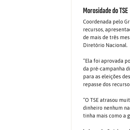
Morosidade do TSE
Coordenada pelo Gru
recursos, apresentad
de mais de três mes
Diretório Nacional.
“Ela foi aprovada p
da pré-campanha dis
para as eleições des
repasse dos recurso
“O TSE atrasou muit
dinheiro nenhum na 
tinha mais como a g