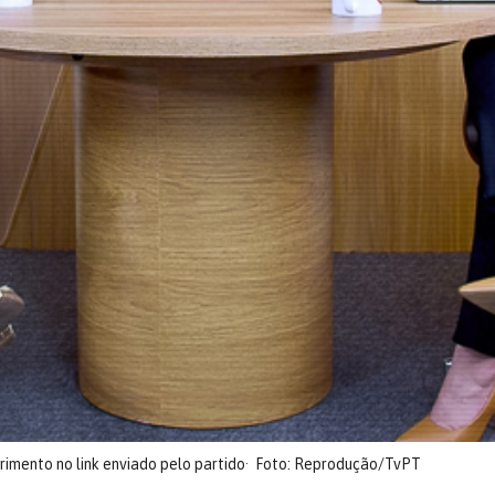
imento no link enviado pelo partido
Foto: Reprodução/TvPT