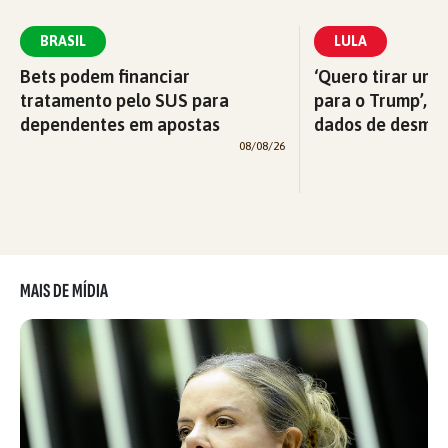
BRASIL
LULA
Bets podem financiar
‘Quero tirar uma
tratamento pelo SUS para
para o Trump’, di
dependentes em apostas
dados de desma
08/08/26
MAIS DE MÍDIA