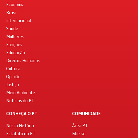
Economia
Brasil
Internacional
Saúde
Mulheres
Eleições
Educação
Direitos Humanos
Cultura
Opinião
Justiça
Meio Ambiente
Notícias do PT
CONHEÇA O PT
COMUNIDADE
Nossa História
Área PT
Estatuto do PT
Filie-se