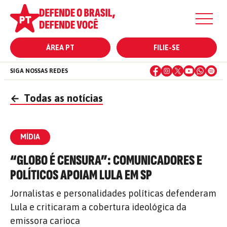
ÁREA PT
FILIE-SE
SIGA NOSSAS REDES
←
Todas as notícias
MÍDIA
“GLOBO É CENSURA”: COMUNICADORES E
POLÍTICOS APOIAM LULA EM SP
Jornalistas e personalidades políticas defenderam
Lula e criticaram a cobertura ideológica da
emissora carioca