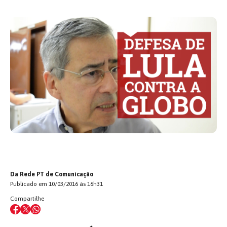
Da Rede PT de Comunicação
Publicado em 10/03/2016 às 16h31
Compartilhe