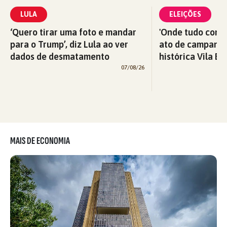
LULA
ELEIÇÕES
‘Quero tirar uma foto e mandar
'Onde tudo começ
para o Trump’, diz Lula ao ver
ato de campanha
dados de desmatamento
histórica Vila Eu
07/08/26
MAIS DE ECONOMIA