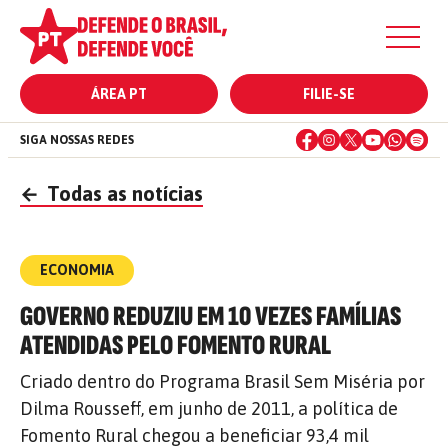
ÁREA PT
FILIE-SE
SIGA NOSSAS REDES
←
Todas as notícias
ECONOMIA
GOVERNO REDUZIU EM 10 VEZES FAMÍLIAS
ATENDIDAS PELO FOMENTO RURAL
Criado dentro do Programa Brasil Sem Miséria por
Dilma Rousseff, em junho de 2011, a política de
Fomento Rural chegou a beneficiar 93,4 mil