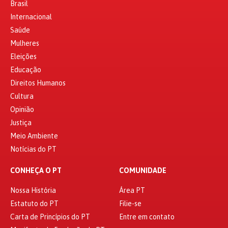
Brasil
Internacional
Saúde
Mulheres
Eleições
Educação
Direitos Humanos
Cultura
Opinião
Justiça
Meio Ambiente
Notícias do PT
CONHEÇA O PT
COMUNIDADE
Nossa História
Área PT
Estatuto do PT
Filie-se
Carta de Princípios do PT
Entre em contato