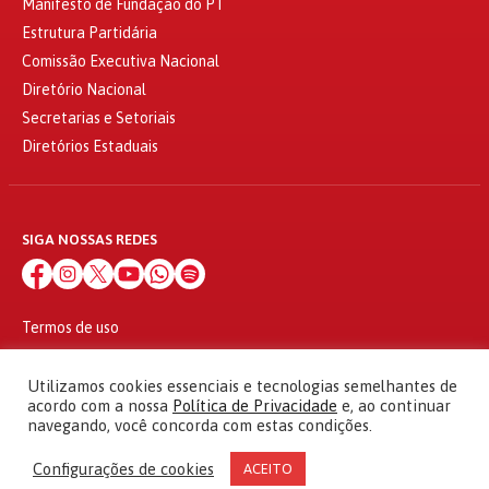
Manifesto de Fundação do PT
Estrutura Partidária
Comissão Executiva Nacional
Diretório Nacional
Secretarias e Setoriais
Diretórios Estaduais
SIGA NOSSAS REDES
Termos de uso
Política de privacidade
© 2010 - 2026
Utilizamos cookies essenciais e tecnologias semelhantes de
Partido dos Trabalhadores Todos os direitos reservados
acordo com a nossa
Política de Privacidade
e, ao continuar
navegando, você concorda com estas condições.
Configurações de cookies
ACEITO