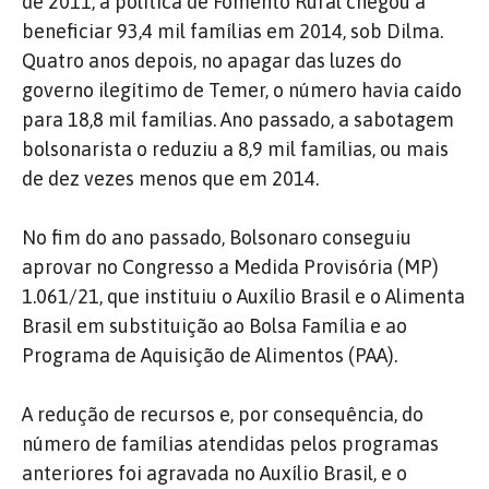
de 2011, a política de Fomento Rural chegou a
beneficiar 93,4 mil famílias em 2014, sob Dilma.
Quatro anos depois, no apagar das luzes do
governo ilegítimo de Temer, o número havia caído
para 18,8 mil famílias. Ano passado, a sabotagem
bolsonarista o reduziu a 8,9 mil famílias, ou mais
de dez vezes menos que em 2014.
No fim do ano passado, Bolsonaro conseguiu
aprovar no Congresso a Medida Provisória (MP)
1.061/21, que instituiu o Auxílio Brasil e o Alimenta
Brasil em substituição ao Bolsa Família e ao
Programa de Aquisição de Alimentos (PAA).
A redução de recursos e, por consequência, do
número de famílias atendidas pelos programas
anteriores foi agravada no Auxílio Brasil, e o