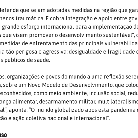
defende que sejam adotadas medidas na região que ga
menos traumática. E cobra integração e apoio entre gov
 grande esforço internacional para a implementação d
cas que visem promover o desenvolvimento sustentável”, 
medidas de enfrentamento das principais vulnerabilid
 tão perigosa e agressiva: desigualdade e fragilidade 
s públicos de saúde.
s, organizações e povos do mundo a uma reflexão sere
, sobre um Novo Modelo de Desenvolvimento, que colo
esconhecidos, como meio ambiente, inclusão social, red
ança alimentar, desarmamento militar, multilateralism
cal”, aponta. “O mundo globalizado após esta pandemia 
o e ação coletiva nacional e internacional”.
oso