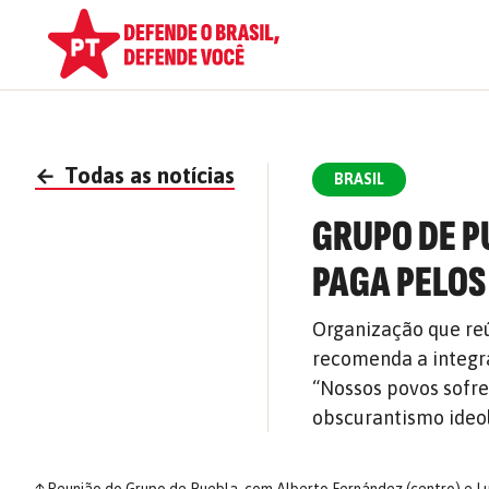
←
Todas as notícias
BRASIL
GRUPO DE P
PAGA PELOS
Organização que reú
recomenda a integr
“Nossos povos sofr
obscurantismo ideol