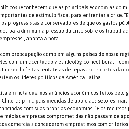
 políticos reconhecem que as principais economias do m
mportantes de estímulo fiscal para enfrentar a crise. “
os progressistas e conservadores de que os gastos púb
s para diminuir a pressão da crise sobre os trabalhad
empresas”, aponta a nota.
 com preocupação como em alguns países de nossa regi
es com um acentuado viés ideológico neoliberal – com
 estão sendo feitas tentativas de repassar os custos da cr
rtem os líderes políticos da América Latina.
ita em nota que, nos anúncios econômicos feitos pelo 
 Chile, as principais medidas de apoio aos setores mais
financiadas com suas próprias economias. “E os recursos
 e médias empresas comprometidas não passam de apo
ncos comerciais concederem empréstimos com critérios