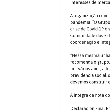
interesses de merca
A organização cond
pandemia. “O Grupo 
crise de Covid-19 e
Comunidade dos Est
coordenação e integ
“Nessa mesma linha,
recomenda o grupo.
por vários anos, a f
previdência social,
devemos construir 
A íntegra da nota d
Declaracion Final 