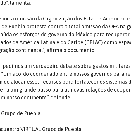
do”, lamenta.
enou a omissão da Organização dos Estados Americanos
de Puebla protesta contra a total omissão da OEA na g
 saúda os esforços do governo do México para recuperar
ados da América Latina e do Caribe (CELAC) como espa
ração continental”, afirma o documento.
 pedimos um verdadeiro debate sobre gastos militares”
 “Um acordo coordenado entre nossos governos para re
im de alocar esses recursos para fortalecer os sistemas 
 seria um grande passo para as novas relações de coope
em nosso continente”, defende.
o Grupo de Puebla.
Encuentro VIRTUAL Grupo de Puebla