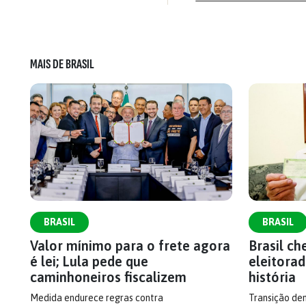
MAIS DE BRASIL
BRASIL
BRASIL
Valor mínimo para o frete agora
Brasil c
é lei; Lula pede que
eleitorad
caminhoneiros fiscalizem
história
Medida endurece regras contra
Transição dem