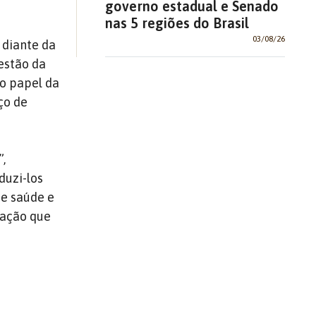
governo estadual e Senado
nas 5 regiões do Brasil
03/08/26
 diante da
estão da
 o papel da
ço de
,
duzi-los
de saúde e
ração que