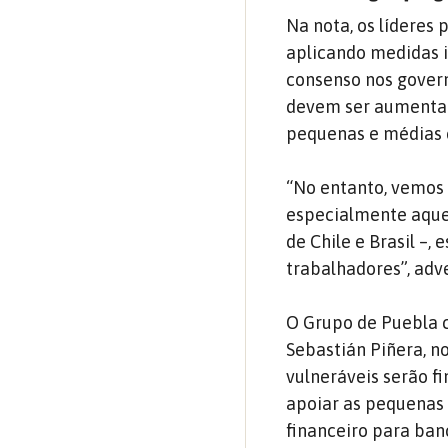
Na nota, os líderes
aplicando medidas i
consenso nos govern
devem ser aumentado
pequenas e médias 
“No entanto, vemos
especialmente aquel
de Chile e Brasil –,
trabalhadores”, adve
O Grupo de Puebla c
Sebastián Piñera, no
vulneráveis ​​serão 
apoiar as pequenas
financeiro para ba