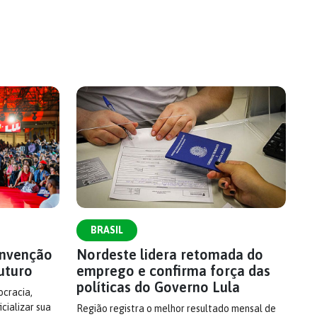
BRASIL
onvenção
Nordeste lidera retomada do
uturo
emprego e confirma força das
políticas do Governo Lula
cracia,
cializar sua
Região registra o melhor resultado mensal de