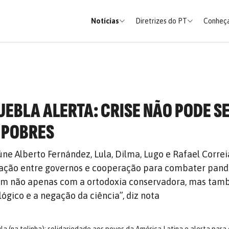
Notícias
Diretrizes do PT
Conheça
UEBLA ALERTA: CRISE NÃO PODE S
 POBRES
ne Alberto Fernández, Lula, Dilma, Lugo e Rafael Correi
ação entre governos e cooperação para combater pand
em não apenas com a ortodoxia conservadora, mas ta
ógico e a negação da ciência”, diz nota