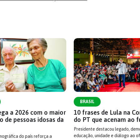
BRASIL
hega a 2026 com o maior
10 frases de Lula na C
o de pessoas idosas da
do PT que acenam ao f
Presidente destacou legado, demo
educação, unidade e diálogo ao ofi
ográfica do país reforça a