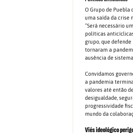
O Grupo de Puebla 
uma saída da crise 
“Será necessário um
políticas anticícli
grupo, que defende 
tornaram a pandemia
ausência de sistema
Convidamos governo
a pandemia termina
valores até então d
desigualdade, segur
progressividade fis
mundo da colaboraçã
Viés ideológico perig