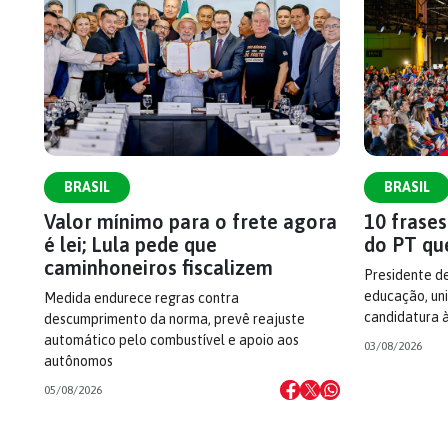
BRASIL
BRASIL
Valor mínimo para o frete agora
10 frase
é lei; Lula pede que
do PT qu
caminhoneiros fiscalizem
Presidente d
educação, uni
Medida endurece regras contra
candidatura 
descumprimento da norma, prevê reajuste
automático pelo combustível e apoio aos
03/08/2026
autônomos
05/08/2026