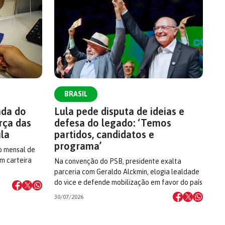
BRASIL
ada do
Lula pede disputa de ideias e
rça das
defesa do legado: ‘Temos
ula
partidos, candidatos e
programa’
o mensal de
om carteira
Na convenção do PSB, presidente exalta
parceria com Geraldo Alckmin, elogia lealdade
do vice e defende mobilização em favor do país
30/07/2026