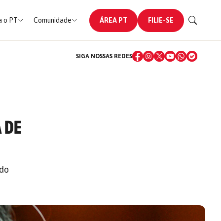
 o PT
Comunidade
ÁREA PT
FILIE-SE
SIGA NOSSAS REDES
 DE
 do