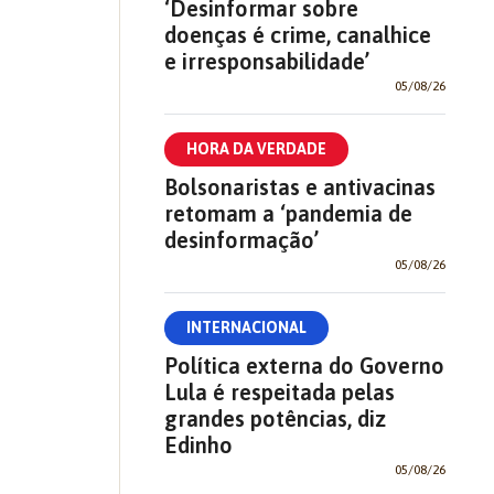
‘Desinformar sobre
doenças é crime, canalhice
e irresponsabilidade’
05/08/26
HORA DA VERDADE
Bolsonaristas e antivacinas
retomam a ‘pandemia de
desinformação’
05/08/26
INTERNACIONAL
Política externa do Governo
Lula é respeitada pelas
grandes potências, diz
Edinho
05/08/26