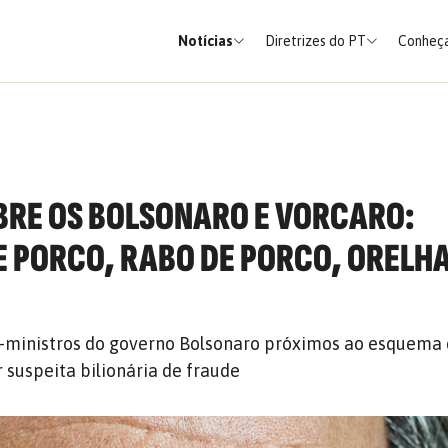
Notícias
Diretrizes do PT
Conheça
RE OS BOLSONARO E VORCARO:
E PORCO, RABO DE PORCO, ORELHA
x-ministros do governo Bolsonaro próximos ao esquema
 suspeita bilionária de fraude