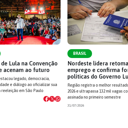
BRASIL
s de Lula na Convenção
Nordeste lidera retom
e acenam ao futuro
emprego e confirma fo
políticas do Governo L
estacou legado, democracia,
dade e diálogo ao oficializar sua
Região registra o melhor resultad
à reeleição em São Paulo
2026 e ultrapassa 132 mil vagas c
assinada no primeiro semestre
31/07/2026