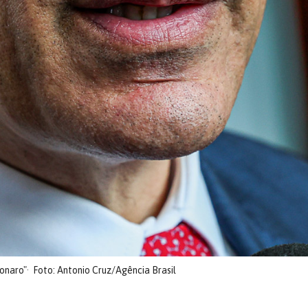
onaro"
Foto: Antonio Cruz/Agência Brasil