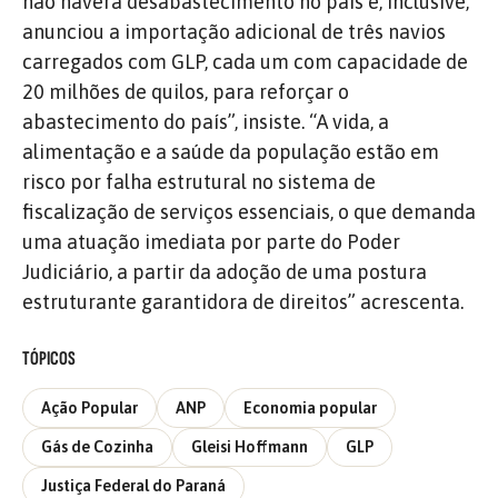
não haverá desabastecimento no país e, inclusive,
anunciou a importação adicional de três navios
carregados com GLP, cada um com capacidade de
20 milhões de quilos, para reforçar o
abastecimento do país”, insiste. “A vida, a
alimentação e a saúde da população estão em
risco por falha estrutural no sistema de
fiscalização de serviços essenciais, o que demanda
uma atuação imediata por parte do Poder
Judiciário, a partir da adoção de uma postura
estruturante garantidora de direitos” acrescenta.
TÓPICOS
Ação Popular
ANP
Economia popular
Gás de Cozinha
Gleisi Hoffmann
GLP
Justiça Federal do Paraná