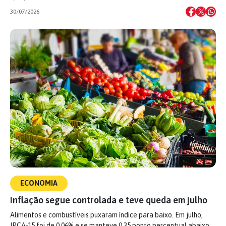
30/07/2026
ECONOMIA
Inflação segue controlada e teve queda em julho
Alimentos e combustíveis puxaram índice para baixo. Em julho,
IPCA-15 foi de 0,06% e se manteve 0,35 ponto percentual abaixo