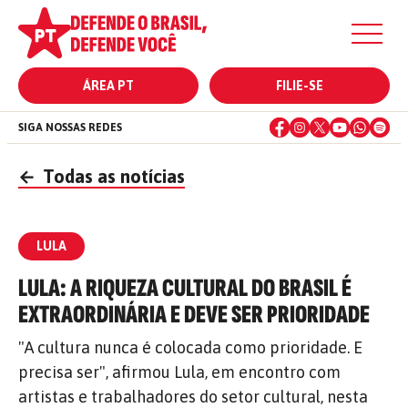
ÁREA PT
FILIE-SE
SIGA NOSSAS REDES
←
Todas as notícias
LULA
LULA: A RIQUEZA CULTURAL DO BRASIL É
EXTRAORDINÁRIA E DEVE SER PRIORIDADE
"A cultura nunca é colocada como prioridade. E
precisa ser", afirmou Lula, em encontro com
artistas e trabalhadores do setor cultural, nesta