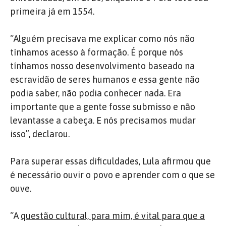
primeira já em 1554.
“Alguém precisava me explicar como nós não
tínhamos acesso à formação. É porque nós
tínhamos nosso desenvolvimento baseado na
escravidão de seres humanos e essa gente não
podia saber, não podia conhecer nada. Era
importante que a gente fosse submisso e não
levantasse a cabeça. E nós precisamos mudar
isso”, declarou.
Para superar essas dificuldades, Lula afirmou que
é necessário ouvir o povo e aprender com o que se
ouve.
“A
questão cultural, para mim, é vital para que a