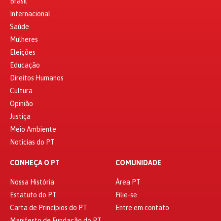
Brasil
Internacional
Saúde
Mulheres
Eleições
Educação
Direitos Humanos
Cultura
Opinião
Justiça
Meio Ambiente
Notícias do PT
CONHEÇA O PT
COMUNIDADE
Nossa História
Área PT
Estatuto do PT
Filie-se
Carta de Princípios do PT
Entre em contato
Manifesto de Fundação do PT