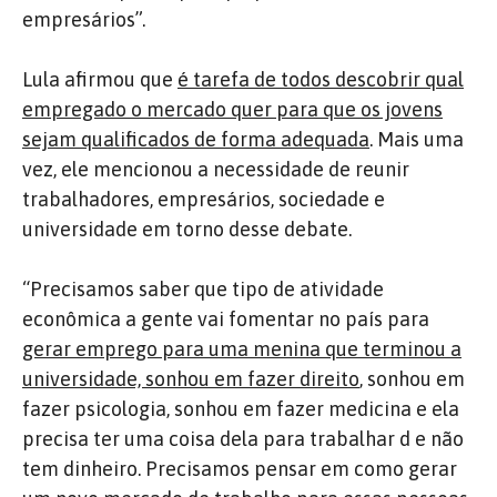
empresários”.
Lula afirmou que
é tarefa de todos descobrir qual
empregado o mercado quer para que os jovens
sejam qualificados de forma adequada
. Mais uma
vez, ele mencionou a necessidade de reunir
trabalhadores, empresários, sociedade e
universidade em torno desse debate.
“Precisamos saber que tipo de atividade
econômica a gente vai fomentar no país para
gerar emprego para uma menina que terminou a
universidade, sonhou em fazer direito
, sonhou em
fazer psicologia, sonhou em fazer medicina e ela
precisa ter uma coisa dela para trabalhar d e não
tem dinheiro. Precisamos pensar em como gerar