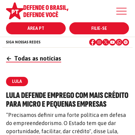
ÁREA PT
FILIE-SE
SIGA NOSSAS REDES
←
Todas as notícias
LULA
LULA DEFENDE EMPREGO COM MAIS CRÉDITO
PARA MICRO E PEQUENAS EMPRESAS
“Precisamos definir uma forte política em defesa
do empreendedorismo. O Estado tem que dar
oportunidade, facilitar, dar crédito", disse Lula,