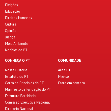
Eleições
Educação
Direitos Humanos
Cultura
Opinião
Justiça
Meio Ambiente
Notícias do PT
CONHEÇA O PT
COMUNIDADE
Nossa História
Área PT
Estatuto do PT
Filie-se
Carta de Princípios do PT
Entre em contato
Manifesto de Fundação do PT
Estrutura Partidária
Comissão Executiva Nacional
Diretório Nacional