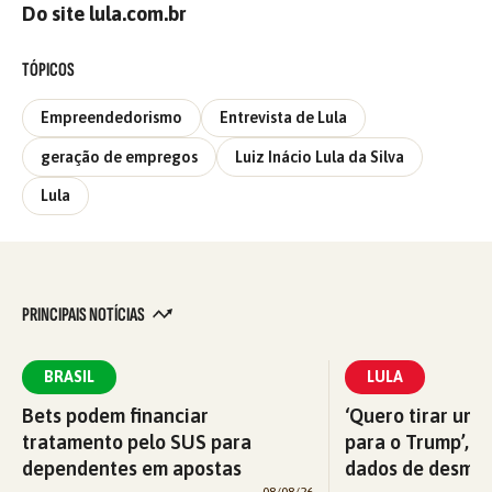
Do site lula.com.br
TÓPICOS
Empreendedorismo
Entrevista de Lula
geração de empregos
Luiz Inácio Lula da Silva
Lula
PRINCIPAIS NOTÍCIAS
BRASIL
LULA
Bets podem financiar
‘Quero tirar uma
tratamento pelo SUS para
para o Trump’, di
dependentes em apostas
dados de desma