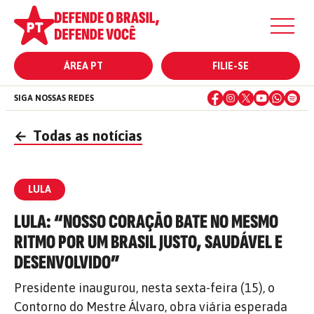
ÁREA PT
FILIE-SE
SIGA NOSSAS REDES
←
Todas as notícias
LULA
LULA: “NOSSO CORAÇÃO BATE NO MESMO
RITMO POR UM BRASIL JUSTO, SAUDÁVEL E
DESENVOLVIDO”
Presidente inaugurou, nesta sexta-feira (15), o
Contorno do Mestre Álvaro, obra viária esperada