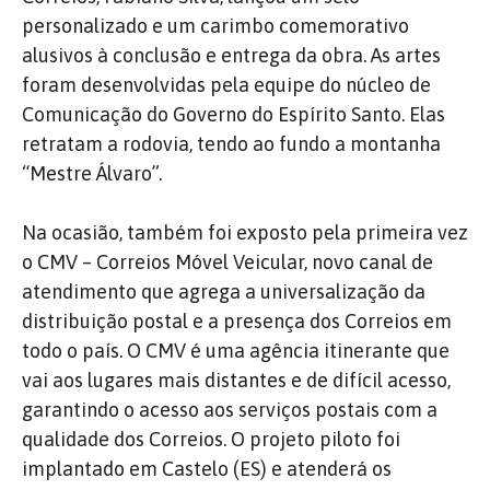
personalizado e um carimbo comemorativo
alusivos à conclusão e entrega da obra. As artes
foram desenvolvidas pela equipe do núcleo de
Comunicação do Governo do Espírito Santo. Elas
retratam a rodovia, tendo ao fundo a montanha
“Mestre Álvaro”.
Na ocasião, também foi exposto pela primeira vez
o CMV – Correios Móvel Veicular, novo canal de
atendimento que agrega a universalização da
distribuição postal e a presença dos Correios em
todo o país. O CMV é uma agência itinerante que
vai aos lugares mais distantes e de difícil acesso,
garantindo o acesso aos serviços postais com a
qualidade dos Correios. O projeto piloto foi
implantado em Castelo (ES) e atenderá os