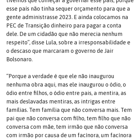
tivemos que começar a governar esse país, porque
esse país não tinha sequer orçamento para que a
gente administrasse 2023. E ainda colocamos na
PEC de Transição dinheiro para pagar a conta
dele. De um cidadão que não merecia nenhum
respeito”, disse Lula, sobre a irresponsabilidade e
o descaso que marcaram o governo de Jair
Bolsonaro.
“Porque a verdade é que ele não inaugurou
nenhuma obra aqui, mas ele inaugurou o ódio, o
ódio entre filhos, o ódio entre pais, a mentira, as
mais deslavadas mentiras, as intrigas entre
famílias. Tem família que não conversa mais. Tem
pai que não conversa com filho, tem filho que não
conversa com mãe, tem irmão que não conversa
com irmão por causa de um facínora, um facínora