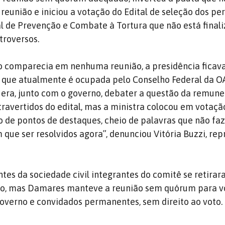
reunião e iniciou a votação do Edital de seleção dos per
 de Prevenção e Combate à Tortura que não está finali
troversos.
o comparecia em nenhuma reunião, a presidência ficava
, que atualmente é ocupada pelo Conselho Federal da OA
 era, junto com o governo, debater a questão da remun
ravertidos do edital, mas a ministra colocou em votaçã
io de pontos de destaques, cheio de palavras que não f
 que ser resolvidos agora”, denunciou Vitória Buzzi, re
tes da sociedade civil integrantes do comitê se retira
to, mas Damares manteve a reunião sem quórum para v
overno e convidados permanentes, sem direito ao voto.