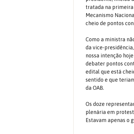
tratada na primeira 
Mecanismo Nacional
cheio de pontos con
Como a ministra nã
da vice-presidência
nossa intenção hoje
debater pontos cont
edital que está che
sentido e que teriam
da OAB.
Os doze representan
plenária em protes
Estavam apenas o g