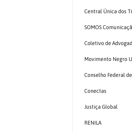
Central Única dos 
SOMOS Comunicação
Coletivo de Advoga
Movimento Negro U
Conselho Federal de
Conectas
Justiça Global
RENILA