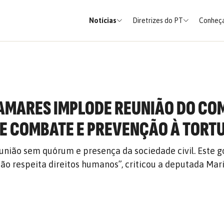
Notícias
Diretrizes do PT
Conheça
AMARES IMPLODE REUNIÃO DO CO
E COMBATE E PREVENÇÃO À TORT
união sem quórum e presença da sociedade civil. Este g
ão respeita direitos humanos”, criticou a deputada Mar