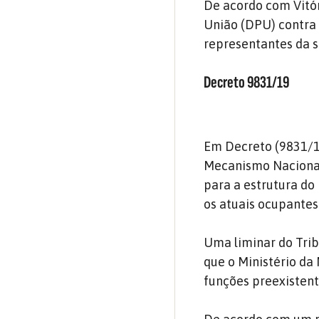
De acordo com Vitór
União (DPU) contra 
representantes da s
Decreto 9831/19
Em Decreto (9831/19
Mecanismo Nacional
para a estrutura do
os atuais ocupantes
Uma liminar do Trib
que o Ministério da
funções preexisten