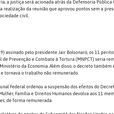
ia, a justiça será acionada atrás da Defensoria Pública 
a realização da reunião que aprovou pontos sem a pre
ociedade civil.
) assinado pelo presidente Jair Bolsonaro, os 11 perito
 de Prevenção e Combate à Tortura (MNPCT) seria re
 Ministério da Economia. Além disso, o decreto também
 e tornava o trabalho não remunerado.
unal Federal ordenou a suspensão dos efeitos do Decret
 Mulher, Família e Direitos Humanos devolva aos 11 me
tes, de forma remunerada.