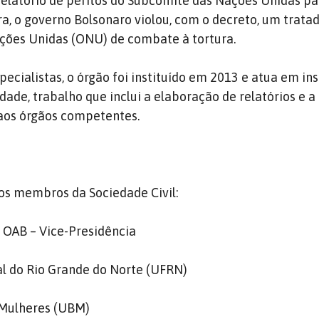
elatório de peritos do Subcomitê das Nações Unidas pa
a, o governo Bolsonaro violou, com o decreto, um trata
ções Unidas (ONU) de combate à tortura.
ecialistas, o órgão foi instituído em 2013 e atua em in
dade, trabalho que inclui a elaboração de relatórios e 
os órgãos competentes.
os membros da Sociedade Civil:
 OAB – Vice-Presidência
l do Rio Grande do Norte (UFRN)
 Mulheres (UBM)