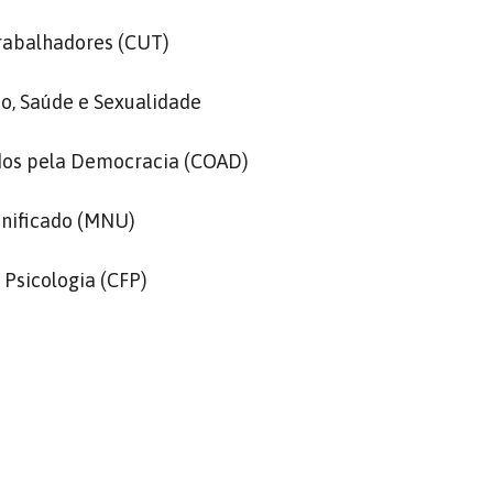
Trabalhadores (CUT)
, Saúde e Sexualidade
dos pela Democracia (COAD)
nificado (MNU)
 Psicologia (CFP)