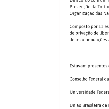
De acordo com um r
Prevenção da Tortur
Organização das Na
Composto por 11 esp
de privação de liber
de recomendações a
Estavam presentes 
Conselho Federal da
Universidade Federa
União Brasileira de