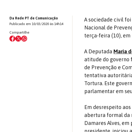
Da Rede PT de Comunicação
A sociedade civil f
Publicado em 10/03/2020 às 14h14
Nacional de Preven
Compartilhe
terça-feira (10), em 
A Deputada
Maria d
atitude do governo 
de Prevenção e Com
tentativa autoritá
Tortura. Este gover
parlamentar em seu
Em desrespeito aos
abertura formal da 
Damares Alves, em p
presidente, iniciou