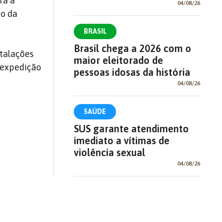
ra a
04/08/26
do da
BRASIL
Brasil chega a 2026 com o
stalações
maior eleitorado de
a expedição
pessoas idosas da história
04/08/26
SAÚDE
SUS garante atendimento
imediato a vítimas de
violência sexual
04/08/26