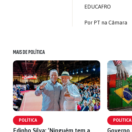
EDUCAFRO
Por PT na Câmara
MAIS DE POLÍTICA
POLÍTICA
POLÍTICA
Edinho Silva: ‘Ninguém tem a
Governo 