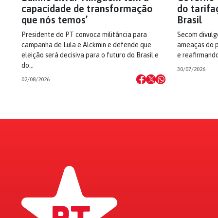
capacidade de transformação
do tarifa
que nós temos’
Brasil
Presidente do PT convoca militância para
Secom divulg
campanha de Lula e Alckmin e defende que
ameaças do p
eleição será decisiva para o futuro do Brasil e
e reafirmando
do…
30/07/2026
02/08/2026