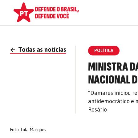
←
Todas as notícias
POLÍTICA
MINISTRA D
NACIONAL D
"Damares iniciou re
antidemocrático e n
Rosário
Foto: Lula Marques