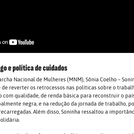
o e política de cuidados
rcha Nacional de Mulheres (MNM), Sônia Coelho – Sonin
 de reverter os retrocessos nas políticas sobre o traba
com qualidade, de renda básica para reconstruir o paí
palmente negra, e na redução da jornada de trabalho, p
ecarregadas. Além disso, Soninha ressaltou a importânc
olidária.