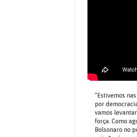
“Estivemos nas 
por democracia
vamos levantar
força. Como ag
Bolsonaro no p