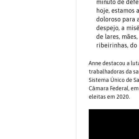
minuto de defen
hoje, estamos 
doloroso para 
despejo, a mis
de lares, mães,
ribeirinhas, do
Anne destacou a lut
trabalhadoras da sa
Sistema Único de Sa
Câmara Federal, em 
eleitas em 2020.