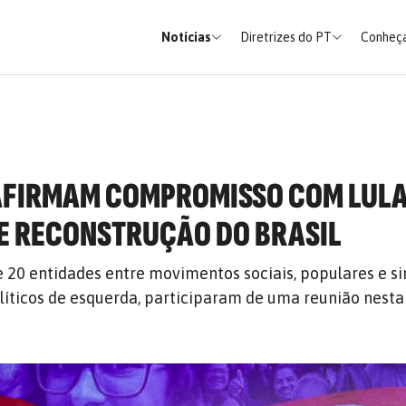
Notícias
Diretrizes do PT
Conheça
AFIRMAM COMPROMISSO COM LULA
E RECONSTRUÇÃO DO BRASIL
 20 entidades entre movimentos sociais, populares e sin
líticos de esquerda, participaram de uma reunião nesta