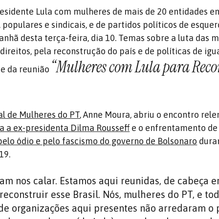
esidente Lula com mulheres de mais de 20 entidades en
populares e sindicais, e de partidos políticos de esquer
anhã desta terça-feira, dia 10. Temas sobre a luta das 
 direitos, pela reconstrução do país e de políticas de ig
“Mulheres com Lula para Reco
te da reunião
al de Mulheres do PT
, Anne Moura, abriu o encontro rel
a a ex-presidenta Dilma Rousseff
e o enfrentamento de 
pelo ódio e pelo fascismo do governo de Bolsonaro
dura
19.
am nos calar. Estamos aqui reunidas, de cabeça e
reconstruir esse Brasil. Nós, mulheres do PT, e to
e organizações aqui presentes não arredaram o