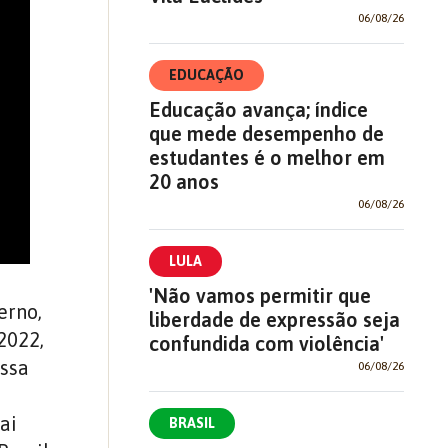
06/08/26
EDUCAÇÃO
Educação avança; índice
que mede desempenho de
estudantes é o melhor em
20 anos
06/08/26
LULA
'Não vamos permitir que
erno,
liberdade de expressão seja
2022,
confundida com violência'
ossa
06/08/26
ai
BRASIL