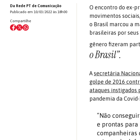
Da Rede PT de Comunicação
O encontro do ex-pr
Publicado em 10/03/2022 às 18h00
movimentos sociais, 
Compartilhe
o Brasil marcou a m
brasileiras por seus
gênero fizeram par
o Brasil”.
A
secretária Nacion
golpe de 2016 contr
ataques instigados 
pandemia da Covid-
“Não conseguir
e prontas para 
companheiras d