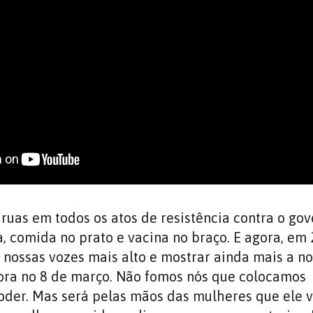
ruas em todos os atos de resistência contra o gov
, comida no prato e vacina no braço. E agora, em 
 nossas vozes mais alto e mostrar ainda mais a n
ora no 8 de março. Não fomos nós que colocamos
oder. Mas será pelas mãos das mulheres que ele v