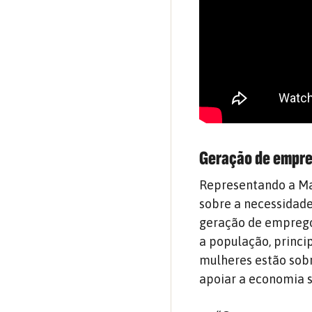
Geração de empreg
Representando a Ma
sobre a necessidade
geração de emprego 
a população, princi
mulheres estão sobr
apoiar a economia s