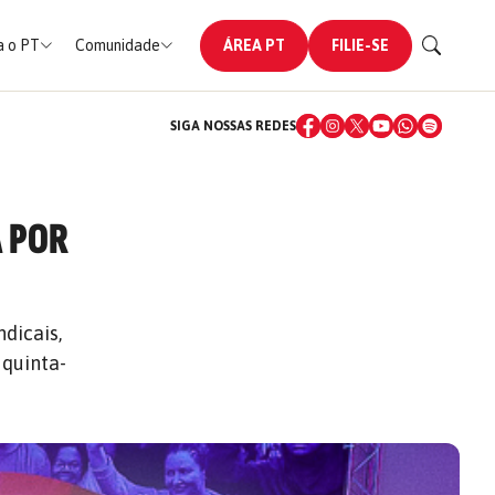
 o PT
Comunidade
ÁREA PT
FILIE-SE
SIGA NOSSAS REDES
 POR
dicais,
 quinta-