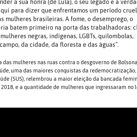
der a sua honra (de Lula), o seu legado e a verda
aqui para dizer que enfrentamos um período cruel
as mulheres brasileiras. A fome, o desemprego, o
éria batem primeiro na porta das trabalhadoras: 
 mulheres negras, indígenas, LGBTs, quilombolas,
 campo, da cidade, da floresta e das águas”.
a das mulheres nas ruas contra o desgoverno de Bolsona
úde, uma das maiores conquistas da redemocratização,
úde (SUS), relembrou a maior eleição da bancada femi
2018, e a quantidade de mulheres que ingressaram no le