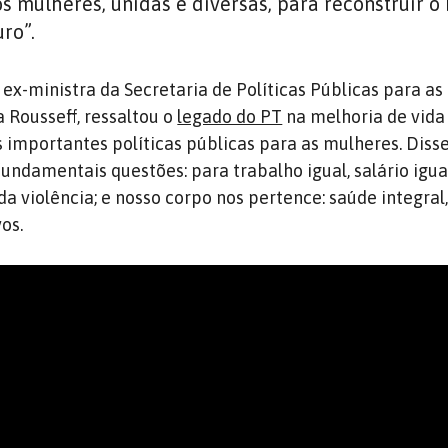
os mulheres, unidas e diversas, para reconstruir o 
uro”.
 ex-ministra da Secretaria de Políticas Públicas para a
 Rousseff, ressaltou o
legado do PT
na melhoria de vida
 importantes políticas públicas para as mulheres. Diss
fundamentais questões: para trabalho igual, salário igual
da violência; e nosso corpo nos pertence: saúde integral,
os.