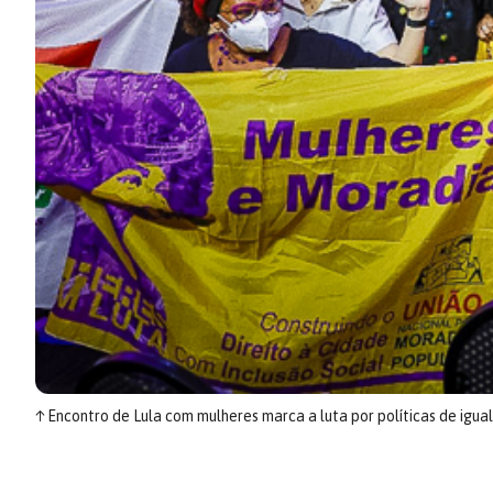
↑
Encontro de Lula com mulheres marca a luta por políticas de igua