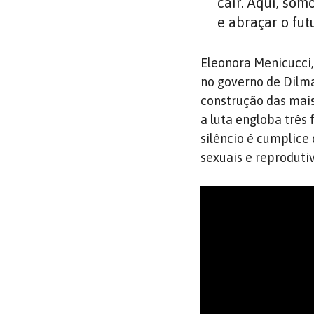
cair. Aqui, som
e abraçar o fut
Eleonora Menicucci,
no governo de Dilma
construção das mais
a luta engloba três 
silêncio é cumplice 
sexuais e reprodutiv