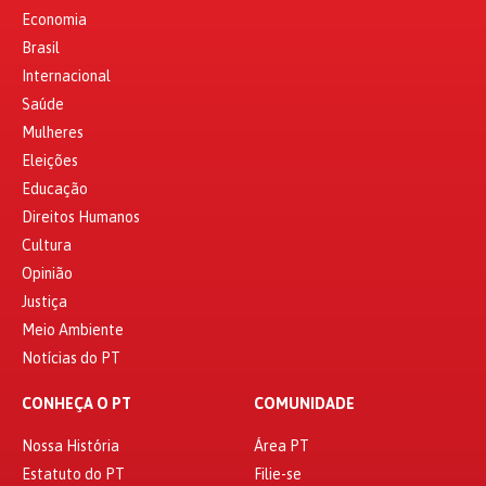
Economia
Brasil
Internacional
Saúde
Mulheres
Eleições
Educação
Direitos Humanos
Cultura
Opinião
Justiça
Meio Ambiente
Notícias do PT
CONHEÇA O PT
COMUNIDADE
Nossa História
Área PT
Estatuto do PT
Filie-se