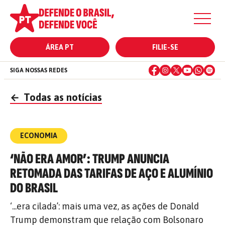
ÁREA PT
FILIE-SE
SIGA NOSSAS REDES
←
Todas as notícias
ECONOMIA
‘NÃO ERA AMOR’: TRUMP ANUNCIA
RETOMADA DAS TARIFAS DE AÇO E ALUMÍNIO
DO BRASIL
‘...era cilada’: mais uma vez, as ações de Donald
Trump demonstram que relação com Bolsonaro