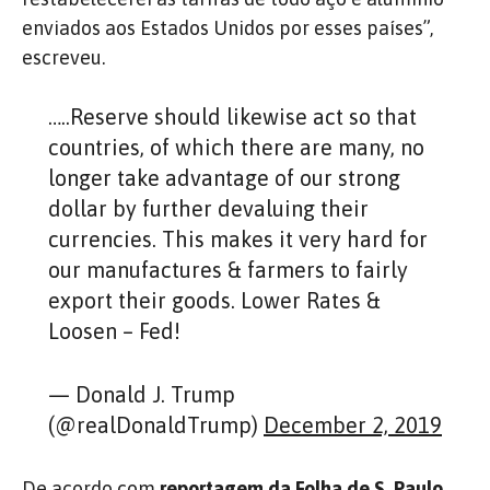
enviados aos Estados Unidos por esses países”​,
escreveu.
…..Reserve should likewise act so that
countries, of which there are many, no
longer take advantage of our strong
dollar by further devaluing their
currencies. This makes it very hard for
our manufactures & farmers to fairly
export their goods. Lower Rates &
Loosen – Fed!
— Donald J. Trump
(@realDonaldTrump)
December 2, 2019
De acordo com
reportagem da Folha de S. Paulo
,