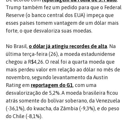
Trump também fez um pedido para que o Federal
Reserve (o banco central dos EUA) impeça que
esses países tomem vantagem de um dólar mais
forte, o que desvaloriza suas moedas.
No Brasil,
o dólar já atingiu recordes de alta
. Na
última terça-feira (26), a moeda estadunidense
chegou a R$4,26. O real foi a quarta moeda que
mais perdeu valor em relação ao dólar no mês de
novembro, segundo levantamento da Austin
Rating em
reportagem do G1
, com uma
desvalorização de 5,2%. A moeda brasileira ficou
atrás somente do bolívar soberano, da Venezuela
(-36,1%), do kwacha, da Zâmbia (-9,3%), e do peso
do Chile (-8,1%).