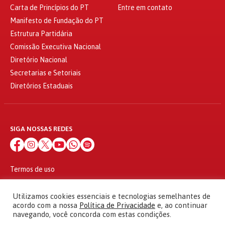
Carta de Princípios do PT
Entre em contato
Manifesto de Fundação do PT
Estrutura Partidária
Comissão Executiva Nacional
Diretório Nacional
Secretarias e Setoriais
Diretórios Estaduais
SIGA NOSSAS REDES
Termos de uso
Política de privacidade
© 2010 - 2026
Utilizamos cookies essenciais e tecnologias semelhantes de
Partido dos Trabalhadores Todos os direitos reservados
acordo com a nossa
Política de Privacidade
e, ao continuar
navegando, você concorda com estas condições.