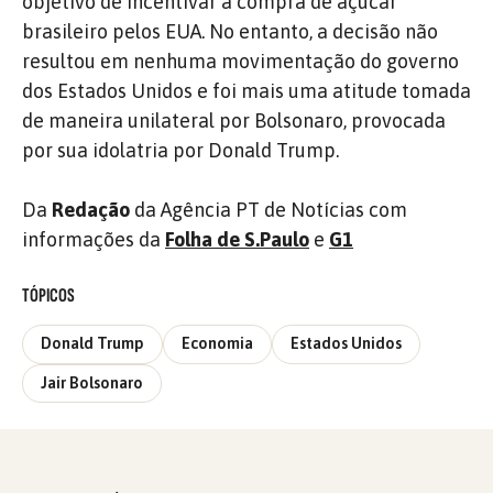
objetivo de incentivar a compra de açúcar
brasileiro pelos EUA. No entanto, a decisão não
resultou em nenhuma movimentação do governo
dos Estados Unidos e foi mais uma atitude tomada
de maneira unilateral por Bolsonaro, provocada
por sua idolatria por Donald Trump.
Da
Redação
da Agência PT de Notícias com
informações da
Folha de S.Paulo
e
G1
TÓPICOS
Donald Trump
Economia
Estados Unidos
Jair Bolsonaro