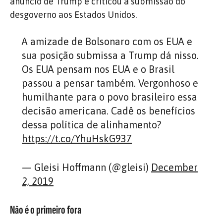
anúncio de Trump e criticou a submissão do
desgoverno aos Estados Unidos.
A amizade de Bolsonaro com os EUA e
sua posição submissa a Trump dá nisso.
Os EUA pensam nos EUA e o Brasil
passou a pensar também. Vergonhoso e
humilhante para o povo brasileiro essa
decisão americana. Cadê os benefícios
dessa política de alinhamento?
https://t.co/YhuHskG937
— Gleisi Hoffmann (@gleisi)
December
2, 2019
Não é o primeiro fora