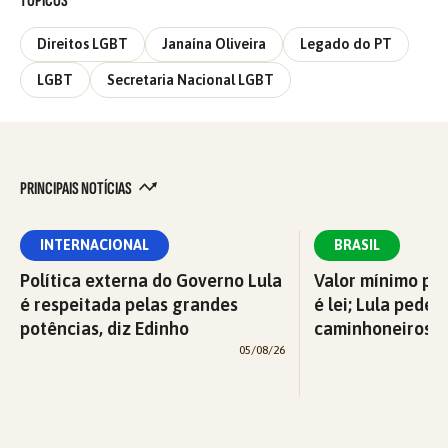
TÓPICOS
Direitos LGBT
Janaína Oliveira
Legado do PT
LGBT
Secretaria Nacional LGBT
PRINCIPAIS NOTÍCIAS
INTERNACIONAL
BRASIL
Política externa do Governo Lula
Valor mínimo par
é respeitada pelas grandes
é lei; Lula pede 
potências, diz Edinho
caminhoneiros f
05/08/26