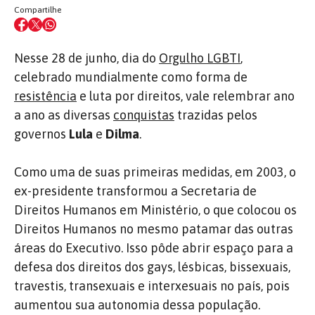
Compartilhe
Nesse 28 de junho, dia do
Orgulho LGBTI
,
celebrado mundialmente como forma de
resistência
e luta por direitos, vale relembrar ano
a ano as diversas
conquistas
trazidas pelos
governos
Lula
e
Dilma
.
Como uma de suas primeiras medidas, em 2003, o
ex-presidente transformou a Secretaria de
Direitos Humanos em Ministério, o que colocou os
Direitos Humanos no mesmo patamar das outras
áreas do Executivo. Isso pôde abrir espaço para a
defesa dos direitos dos gays, lésbicas, bissexuais,
travestis, transexuais e interxesuais no país, pois
aumentou sua autonomia dessa população.