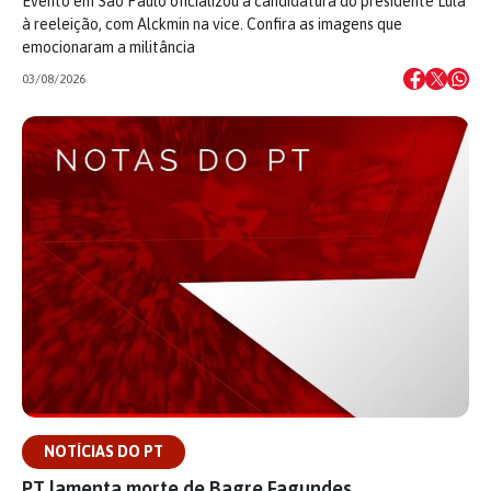
Evento em São Paulo oficializou a candidatura do presidente Lula
à reeleição, com Alckmin na vice. Confira as imagens que
emocionaram a militância
03/08/2026
NOTÍCIAS DO PT
PT lamenta morte de Bagre Fagundes