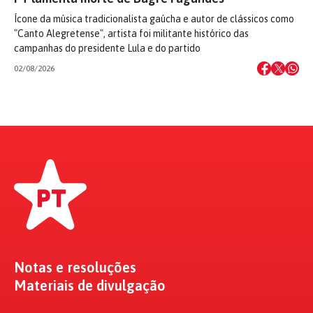
Ícone da música tradicionalista gaúcha e autor de clássicos como
"Canto Alegretense", artista foi militante histórico das
campanhas do presidente Lula e do partido
02/08/2026
Notas e resoluções
Materiais de divulgação