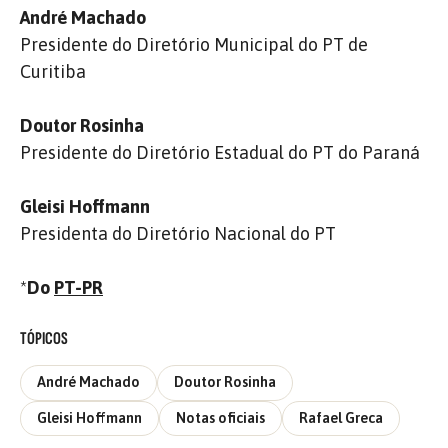
André Machado
Presidente do Diretório Municipal do PT de
Curitiba
Doutor Rosinha
Presidente do Diretório Estadual do PT do Paraná
Gleisi Hoffmann
Presidenta do Diretório Nacional do PT
*
Do
PT-PR
TÓPICOS
André Machado
Doutor Rosinha
Gleisi Hoffmann
Notas oficiais
Rafael Greca