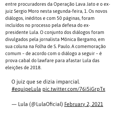
entre procuradores da Operação Lava Jato e o ex-
juiz Sergio Moro nesta segunda-feira, 1. Os novos
diálogos, inéditos e com 50 páginas, foram
incluídos no processo pela defesa do ex-
presidente Lula. O conjunto dos diálogos foram
divulgados pela jornalista Mônica Bergamo, em
sua coluna na Folha de S. Paulo. A comemoração
comum – de acordo com o diálogo a seguir – é
prova cabal do lawfare para afastar Lula das
eleições de 2018.
O juiz que se dizia imparcial.
#equipeLula
pic.twitter.com/76i5iGrpTx
— Lula (@LulaOficial)
February 2, 2021