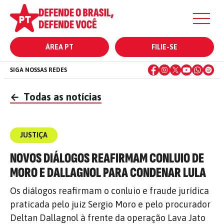
ÁREA PT
FILIE-SE
SIGA NOSSAS REDES
←
Todas as notícias
JUSTIÇA
NOVOS DIÁLOGOS REAFIRMAM CONLUIO DE
MORO E DALLAGNOL PARA CONDENAR LULA
Os diálogos reafirmam o conluio e fraude jurídica
praticada pelo juiz Sergio Moro e pelo procurador
Deltan Dallagnol à frente da operação Lava Jato