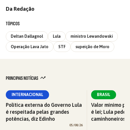
Da Redação
TÓPICOS
Deltan Dallagnol
Lula
ministro Lewandowski
Operação Lava Jato
STF
supeição de Moro
PRINCIPAIS NOTÍCIAS
INTERNACIONAL
BRASIL
Política externa do Governo Lula
Valor mínimo par
é respeitada pelas grandes
é lei; Lula pede 
potências, diz Edinho
caminhoneiros f
05/08/26