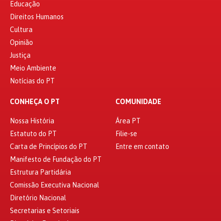
Educação
Direitos Humanos
Cultura
Opinião
Justiça
Meio Ambiente
Notícias do PT
CONHEÇA O PT
COMUNIDADE
Nossa História
Área PT
Estatuto do PT
Filie-se
Carta de Princípios do PT
Entre em contato
Manifesto de Fundação do PT
Estrutura Partidária
Comissão Executiva Nacional
Diretório Nacional
Secretarias e Setoriais