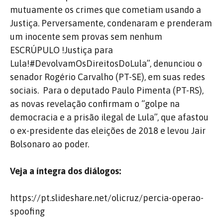
mutuamente os crimes que cometiam usando a
Justiça. Perversamente, condenaram e prenderam
um inocente sem provas sem nenhum
ESCRÚPULO !Justiça para
Lula!#DevolvamOsDireitosDoLula”, denunciou o
senador Rogério Carvalho (PT-SE), em suas redes
sociais. Para o deputado Paulo Pimenta (PT-RS),
as novas revelação confirmam o “g
olpe na
democracia e a prisão ilegal de Lula”, que afastou
o ex-presidente das eleições de 2018 e levou Jair
Bolsonaro ao poder.
Veja a íntegra dos diálogos:
https://pt.slideshare.net/olicruz/percia-operao-
spoofing