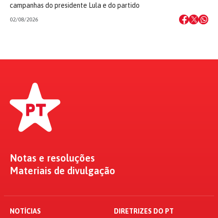
campanhas do presidente Lula e do partido
02/08/2026
Notas e resoluções
Materiais de divulgação
NOTÍCIAS
DIRETRIZES DO PT