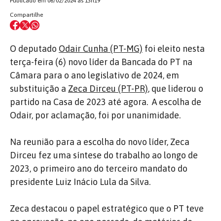
Publicado em 06/02/2024 às 13h19
Compartilhe
O deputado
Odair Cunha (PT-MG)
foi eleito nesta
terça-feira (6) novo líder da Bancada do PT na
Câmara para o ano legislativo de 2024, em
substituição a
Zeca Dirceu (PT-PR)
, que liderou o
partido na Casa de 2023 até agora. A escolha de
Odair, por aclamação, foi por unanimidade.
Na reunião para a escolha do novo líder, Zeca
Dirceu fez uma síntese do trabalho ao longo de
2023, o primeiro ano do terceiro mandato do
presidente Luiz Inácio Lula da Silva.
Zeca destacou o papel estratégico que o PT teve