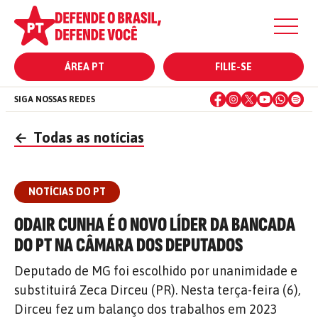
ÁREA PT
FILIE-SE
SIGA NOSSAS REDES
←
Todas as notícias
NOTÍCIAS DO PT
ODAIR CUNHA É O NOVO LÍDER DA BANCADA
DO PT NA CÂMARA DOS DEPUTADOS
Deputado de MG foi escolhido por unanimidade e
substituirá Zeca Dirceu (PR). Nesta terça-feira (6),
Dirceu fez um balanço dos trabalhos em 2023