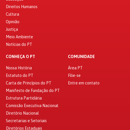
Direitos Humanos
Cultura
Opinião
Justiça
Meio Ambiente
Notícias do PT
CONHEÇA O PT
COMUNIDADE
Nossa História
Área PT
Estatuto do PT
Filie-se
Carta de Princípios do PT
Entre em contato
Manifesto de Fundação do PT
Estrutura Partidária
Comissão Executiva Nacional
Diretório Nacional
Secretarias e Setoriais
Diretórios Estaduais