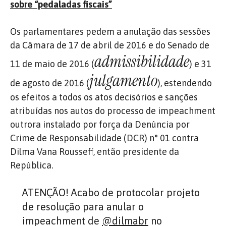
sobre “pedaladas fiscais”
Os parlamentares pedem a anulação das sessões
da Câmara de 17 de abril de 2016 e do Senado de
admissibilidade
11 de maio de 2016 (
) e 31
julgamento
de agosto de 2016 (
), estendendo
os efeitos a todos os atos decisórios e sanções
atribuídas nos autos do processo de impeachment
outrora instalado por força da Denúncia por
Crime de Responsabilidade (DCR) n° 01 contra
Dilma Vana Rousseff, então presidente da
República.
ATENÇÃO! Acabo de protocolar projeto
de resolução para anular o
impeachment de
@dilmabr
no