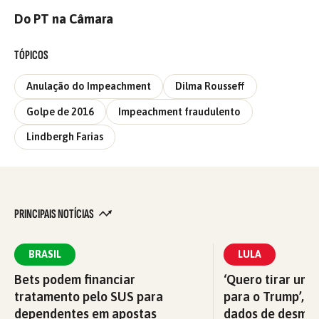
Do PT na Câmara
TÓPICOS
Anulação do Impeachment
Dilma Rousseff
Golpe de 2016
Impeachment fraudulento
Lindbergh Farias
PRINCIPAIS NOTÍCIAS
BRASIL
LULA
Bets podem financiar
‘Quero tirar uma
tratamento pelo SUS para
para o Trump’, di
dependentes em apostas
dados de desma