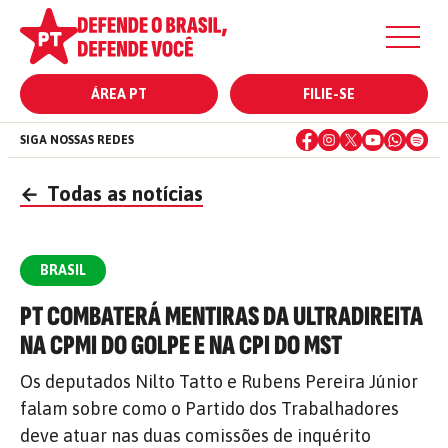
ÁREA PT
FILIE-SE
SIGA NOSSAS REDES
←
Todas as notícias
BRASIL
PT COMBATERÁ MENTIRAS DA ULTRADIREITA
NA CPMI DO GOLPE E NA CPI DO MST
Os deputados Nilto Tatto e Rubens Pereira Júnior
falam sobre como o Partido dos Trabalhadores
deve atuar nas duas comissões de inquérito