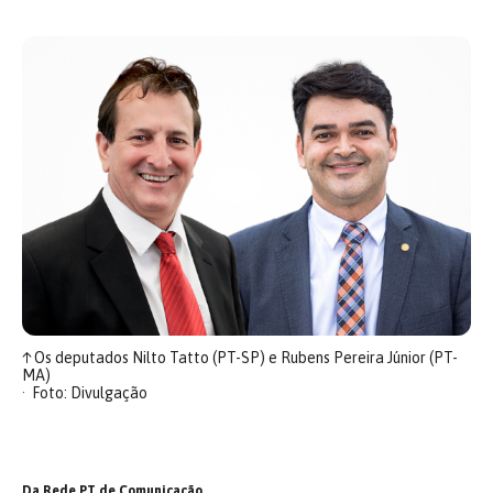
↑
Os deputados Nilto Tatto (PT-SP) e Rubens Pereira Júnior (PT-
MA)
Foto: Divulgação
Da Rede PT de Comunicação