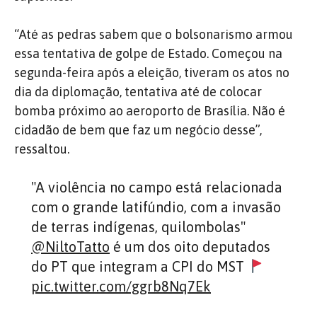
“Até as pedras sabem que o bolsonarismo armou
essa tentativa de golpe de Estado. Começou na
segunda-feira após a eleição, tiveram os atos no
dia da diplomação, tentativa até de colocar
bomba próximo ao aeroporto de Brasília. Não é
cidadão de bem que faz um negócio desse”,
ressaltou.
"A violência no campo está relacionada
com o grande latifúndio, com a invasão
de terras indígenas, quilombolas"
@NiltoTatto
é um dos oito deputados
do PT que integram a CPI do MST
pic.twitter.com/ggrb8Nq7Ek