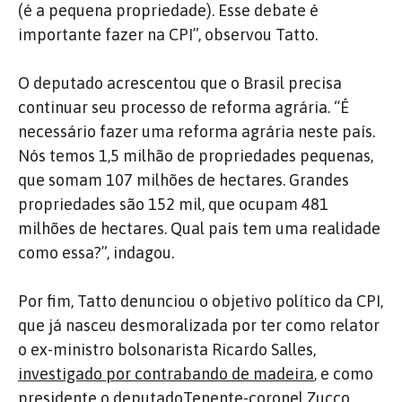
(é a pequena propriedade). Esse debate é
importante fazer na CPI”, observou Tatto.
O deputado acrescentou que o Brasil precisa
continuar seu processo de reforma agrária. “É
necessário fazer uma reforma agrária neste país.
Nós temos 1,5 milhão de propriedades pequenas,
que somam 107 milhões de hectares. Grandes
propriedades são 152 mil, que ocupam 481
milhões de hectares. Qual país tem uma realidade
como essa?”, indagou.
Por fim, Tatto denunciou o objetivo político da CPI,
que já nasceu desmoralizada por ter como relator
o ex-ministro bolsonarista Ricardo Salles,
investigado por contrabando de madeira
, e como
presidente o deputadoTenente-coronel Zucco,