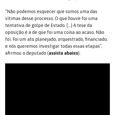
“Não podemos esquecer que somos uma das
vítimas desse processo. O que houve foi uma
tentativa de golpe de Estado. (…) A tese da
oposição é a de que foi uma coisa ao acaso. Não
foi. Foi um ato planejado, orquestrado, financiado,
e nós queremos investigar todas essas etapas”,
afirmou o deputado (
assista abaixo
).