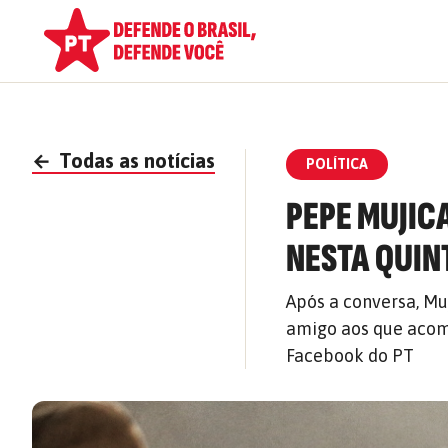
←
Todas as notícias
POLÍTICA
PEPE MUJICA
NESTA QUINT
Após a conversa, Mu
amigo aos que acomp
Facebook do PT