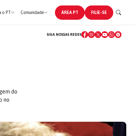
 o PT
Comunidade
ÁREA PT
FILIE-SE
SIGA NOSSAS REDES
agem do
o no