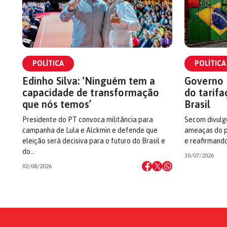
POLÍTICA
POLÍTICA
Edinho Silva: ‘Ninguém tem a
Governo 
capacidade de transformação
do tarifa
que nós temos’
Brasil
Presidente do PT convoca militância para
Secom divulg
campanha de Lula e Alckmin e defende que
ameaças do p
eleição será decisiva para o futuro do Brasil e
e reafirmando
do…
30/07/2026
02/08/2026