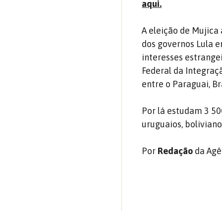
aqui.
A eleição de Mujica 
dos governos Lula e
interesses estrange
Federal da Integraç
entre o Paraguai, Br
Por lá estudam 3 50
uruguaios, boliviano
Por
Redação
da Agê