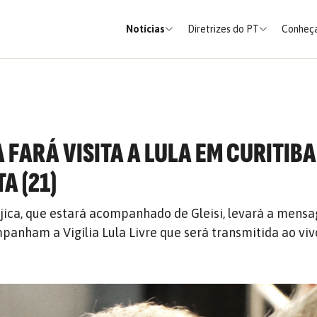
Notícias
Diretrizes do PT
Conheça
 FARÁ VISITA A LULA EM CURITIBA
A (21)
jica, que estará acompanhado de Gleisi, levará a mens
anham a Vigília Lula Livre que será transmitida ao viv