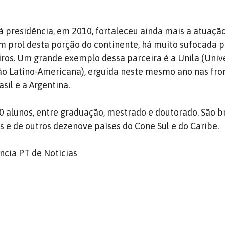
à presidência, em 2010, fortaleceu ainda mais a atuação
m prol desta porção do continente, há muito sufocada p
iros. Um grande exemplo dessa parceira é a Unila (Univ
ão Latino-Americana), erguida neste mesmo ano nas fro
asil e a Argentina.
0 alunos, entre graduação, mestrado e doutorado. São br
s e de outros dezenove países do Cone Sul e do Caribe.
ncia PT de Notícias