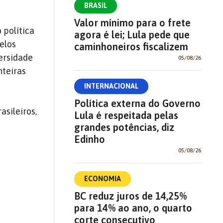
BRASIL
Valor mínimo para o frete
 política
agora é lei; Lula pede que
elos
caminhoneiros fiscalizem
ersidade
05/08/26
nteiras
INTERNACIONAL
Política externa do Governo
asileiros,
Lula é respeitada pelas
grandes potências, diz
Edinho
05/08/26
ECONOMIA
BC reduz juros de 14,25%
para 14% ao ano, o quarto
corte consecutivo