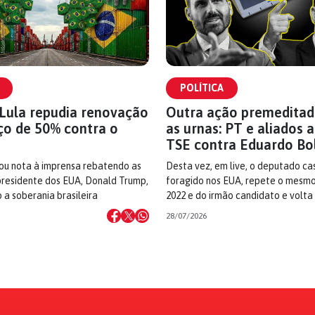
POLÍTICA
Lula repudia renovação
Outra ação premeditad
ço de 50% contra o
as urnas: PT e aliados
TSE contra Eduardo Bo
ou nota à imprensa rebatendo as
Desta vez, em live, o deputado ca
residente dos EUA, Donald Trump,
foragido nos EUA, repete o mesmo
 a soberania brasileira
2022 e do irmão candidato e volta
28/07/2026