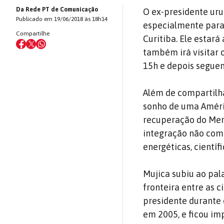
Da Rede PT de Comunicação
O ex-presidente ur
Publicado em 19/06/2018 às 18h14
especialmente para
Compartilhe
Curitiba. Ele estar
também irá visitar o
15h e depois seguem
Além de compartilh
sonho de uma Améric
recuperação do Merc
integração não come
energéticas, científ
Mujica subiu ao pal
fronteira entre as 
presidente durante 
em 2005, e ficou im