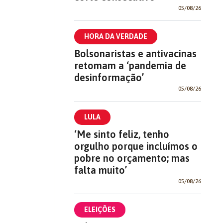
05/08/26
HORA DA VERDADE
Bolsonaristas e antivacinas
retomam a ‘pandemia de
desinformação’
05/08/26
LULA
‘Me sinto feliz, tenho
orgulho porque incluímos o
pobre no orçamento; mas
falta muito’
05/08/26
ELEIÇÕES