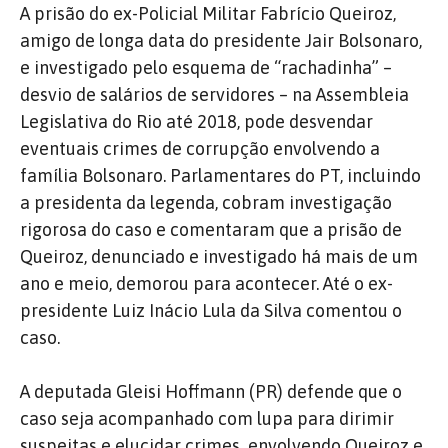
A prisão do ex-Policial Militar Fabrício Queiroz,
amigo de longa data do presidente Jair Bolsonaro,
e investigado pelo esquema de “rachadinha” –
desvio de salários de servidores – na Assembleia
Legislativa do Rio até 2018, pode desvendar
eventuais crimes de corrupção envolvendo a
família Bolsonaro. Parlamentares do PT, incluindo
a presidenta da legenda, cobram investigação
rigorosa do caso e comentaram que a prisão de
Queiroz, denunciado e investigado há mais de um
ano e meio, demorou para acontecer. Até o ex-
presidente Luiz Inácio Lula da Silva comentou o
caso.
A deputada Gleisi Hoffmann (PR) defende que o
caso seja acompanhado com lupa para dirimir
suspeitas e elucidar crimes envolvendo Queiroz e