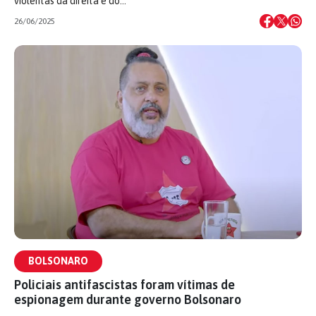
violentas da direita e do…
26/06/2025
BOLSONARO
Policiais antifascistas foram vítimas de
espionagem durante governo Bolsonaro