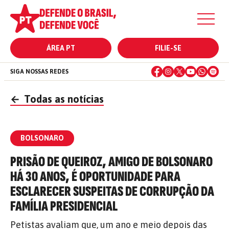
ÁREA PT
FILIE-SE
SIGA NOSSAS REDES
←
Todas as notícias
BOLSONARO
PRISÃO DE QUEIROZ, AMIGO DE BOLSONARO
HÁ 30 ANOS, É OPORTUNIDADE PARA
ESCLARECER SUSPEITAS DE CORRUPÇÃO DA
FAMÍLIA PRESIDENCIAL
Petistas avaliam que, um ano e meio depois das