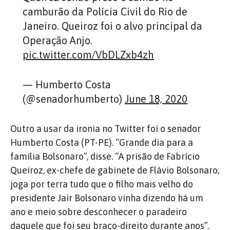
camburão da Polícia Civil do Rio de
Janeiro. Queiroz foi o alvo principal da
Operação Anjo.
pic.twitter.com/VbDLZxb4zh
— Humberto Costa
(@senadorhumberto)
June 18, 2020
Outro a usar da ironia no Twitter foi o senador
Humberto Costa (PT-PE). “Grande dia para a
família Bolsonaro”, disse. “A prisão de Fabrício
Queiroz, ex-chefe de gabinete de Flávio Bolsonaro,
joga por terra tudo que o filho mais velho do
presidente Jair Bolsonaro vinha dizendo há um
ano e meio sobre desconhecer o paradeiro
daquele que foi seu braço-direito durante anos”.