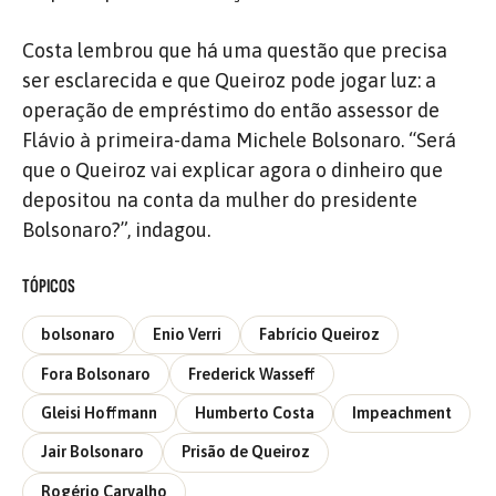
Costa lembrou que há uma questão que precisa
ser esclarecida e que Queiroz pode jogar luz: a
operação de empréstimo do então assessor de
Flávio à primeira-dama Michele Bolsonaro. “Será
que o Queiroz vai explicar agora o dinheiro que
depositou na conta da mulher do presidente
Bolsonaro?”, indagou.
TÓPICOS
bolsonaro
Enio Verri
Fabrício Queiroz
Fora Bolsonaro
Frederick Wasseff
Gleisi Hoffmann
Humberto Costa
Impeachment
Jair Bolsonaro
Prisão de Queiroz
Rogério Carvalho