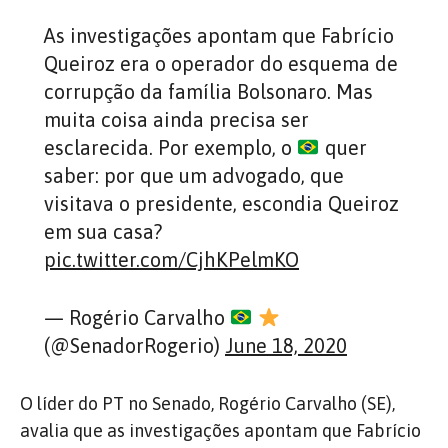
As investigações apontam que Fabrício
Queiroz era o operador do esquema de
corrupção da família Bolsonaro. Mas
muita coisa ainda precisa ser
esclarecida. Por exemplo, o
quer
saber: por que um advogado, que
visitava o presidente, escondia Queiroz
em sua casa?
pic.twitter.com/CjhKPelmKO
— Rogério Carvalho
(@SenadorRogerio)
June 18, 2020
O líder do PT no Senado, Rogério Carvalho (SE),
avalia que as investigações apontam que Fabrício