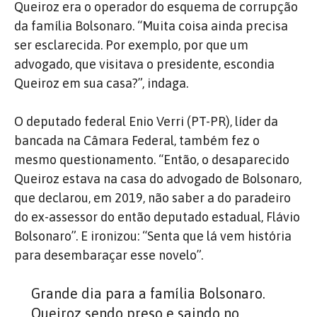
Queiroz era o operador do esquema de corrupção
da família Bolsonaro. “Muita coisa ainda precisa
ser esclarecida. Por exemplo, por que um
advogado, que visitava o presidente, escondia
Queiroz em sua casa?”, indaga.
O deputado federal Enio Verri (PT-PR), líder da
bancada na Câmara Federal, também fez o
mesmo questionamento. “Então, o desaparecido
Queiroz estava na casa do advogado de Bolsonaro,
que declarou, em 2019, não saber a do paradeiro
do ex-assessor do então deputado estadual, Flávio
Bolsonaro”. E ironizou: “Senta que lá vem história
para desembaraçar esse novelo”.
Grande dia para a família Bolsonaro.
Queiroz sendo preso e saindo no