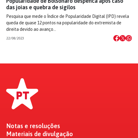
Popularidade de Bolsonaro despenca após caso
das joias e quebra de sigilos
Pesquisa que mede o Índice de Popularidade Digital (IPD) revela
queda de quase 12 pontos na popularidade do extremista de
direita devido ao avanço…
22/08/2023
Notas e resoluções
Materiais de divulgação