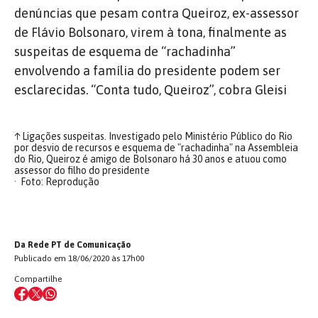
denúncias que pesam contra Queiroz, ex-assessor
de Flávio Bolsonaro, virem à tona, finalmente as
suspeitas de esquema de “rachadinha”
envolvendo a família do presidente podem ser
esclarecidas. “Conta tudo, Queiroz”, cobra Gleisi
↑
Ligações suspeitas. Investigado pelo Ministério Público do Rio
por desvio de recursos e esquema de "rachadinha" na Assembleia
do Rio, Queiroz é amigo de Bolsonaro há 30 anos e atuou como
assessor do filho do presidente
Foto: Reprodução
Da Rede PT de Comunicação
Publicado em 18/06/2020 às 17h00
Compartilhe