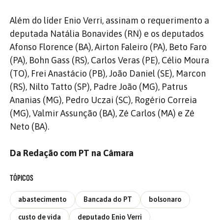
Além do líder Enio Verri, assinam o requerimento a
deputada Natália Bonavides (RN) e os deputados
Afonso Florence (BA), Airton Faleiro (PA), Beto Faro
(PA), Bohn Gass (RS), Carlos Veras (PE), Célio Moura
(TO), Frei Anastácio (PB), João Daniel (SE), Marcon
(RS), Nilto Tatto (SP), Padre João (MG), Patrus
Ananias (MG), Pedro Uczai (SC), Rogério Correia
(MG), Valmir Assunção (BA), Zé Carlos (MA) e Zé
Neto (BA).
Da Redação com PT na Câmara
TÓPICOS
abastecimento
Bancada do PT
bolsonaro
custo de vida
deputado Enio Verri