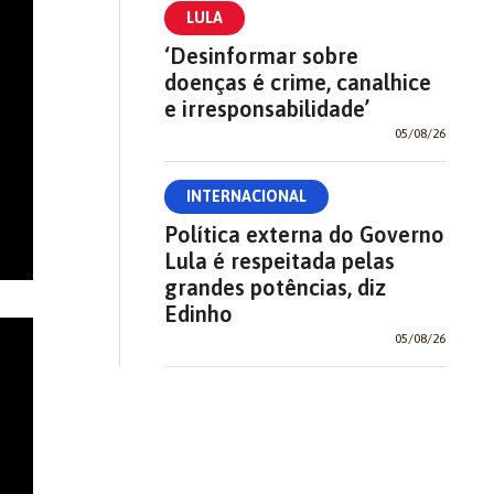
LULA
‘Desinformar sobre
doenças é crime, canalhice
e irresponsabilidade’
05/08/26
INTERNACIONAL
Política externa do Governo
Lula é respeitada pelas
grandes potências, diz
Edinho
05/08/26