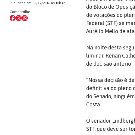
Publicado em 06/12/2016 às 18h37
do Bloco de Oposiç
Compartilhe
de votações do plen
Federal (STF) se ma
Aurélio Mello de af
Na noite desta segu
liminar, Renan Calh
de decisão anterior
“Nossa decisão é de
definitiva do pleno
do Senado, ninguém 
Costa.
O senador Lindberg
STF, que deve ser t