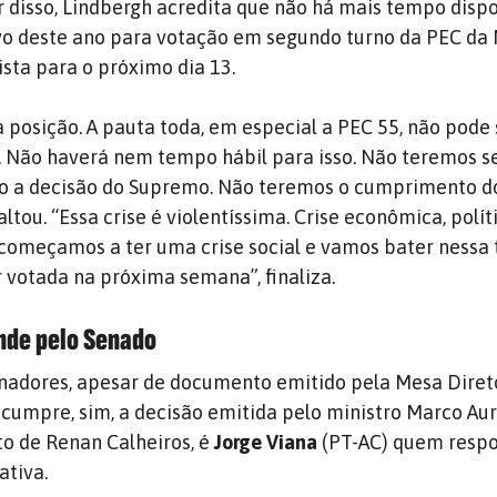
 disso, Lindbergh acredita que não há mais tempo dispo
ivo deste ano para votação em segundo turno da PEC da
sta para o próximo dia 13.
posição. A pauta toda, em especial a PEC 55, não pode 
 Não haverá nem tempo hábil para isso. Não teremos s
 a decisão do Supremo. Não teremos o cumprimento d
altou. “Essa crise é violentíssima. Crise econômica, polít
a começamos a ter uma crise social e vamos bater nessa t
 votada na próxima semana”, finaliza.
nde pelo Senado
nadores, apesar de documento emitido pela Mesa Diret
umpre, sim, a decisão emitida pelo ministro Marco Aur
o de Renan Calheiros, é
Jorge Viana
(PT-AC) quem respo
ativa.