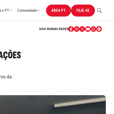
 o PT
Comunidade
ÁREA PT
FILIE-SE
SIGA NOSSAS REDES
TAÇÕES
ros da