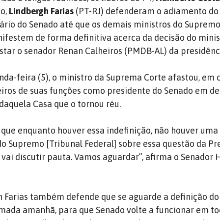
ão,
Lindbergh Farias
(PT-RJ) defenderam o adiamento do 
ário do Senado até que os demais ministros do Supremo
nifestem de forma definitiva acerca da decisão do mini
astar o senador Renan Calheiros (PMDB-AL) da presidênc
nda-feira (5), o ministro da Suprema Corte afastou, em 
eiros de suas funções como presidente do Senado em d
 daquela Casa que o tornou réu.
 que enquanto houver essa indefinição, não houver uma
 do Supremo [Tribunal Federal] sobre essa questão da Pr
vai discutir pauta. Vamos aguardar”, afirma o Senador
h Farias também defende que se aguarde a definição do
omada amanhã, para que Senado volte a funcionar em to