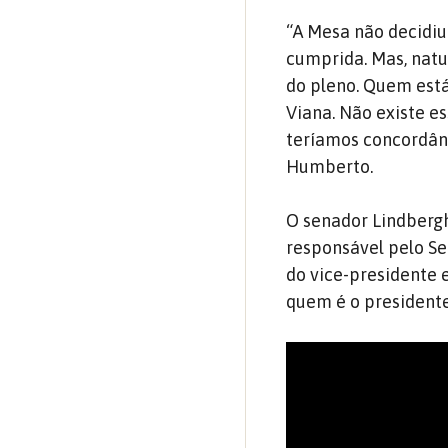
“A Mesa não decidiu
cumprida. Mas, nat
do pleno. Quem est
Viana. Não existe e
teríamos concordân
Humberto.
O senador Lindbergh 
responsável pelo Se
do vice-presidente e
quem é o presidente