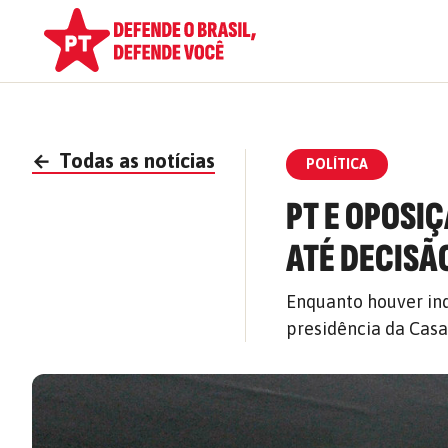
←
Todas as notícias
POLÍTICA
PT E OPOSI
ATÉ DECISÃO
Enquanto houver in
presidência da Casa