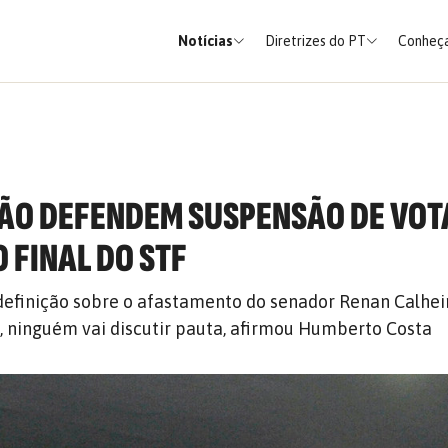
Notícias
Diretrizes do PT
Conheça
ÇÃO DEFENDEM SUSPENSÃO DE VO
 FINAL DO STF
definição sobre o afastamento do senador Renan Calhei
, ninguém vai discutir pauta, afirmou Humberto Costa