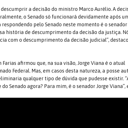
 descumprir a decisão do ministro Marco Aurélio. A deci
uralmente, o Senado só funcionará devidamente após u
á respondendo pelo Senado neste momento é o senador
ssa história de descumprimento da decisão da justiça. N
cia com o descumprimento da decisão judicial”, destac
Farias afirmou que, na sua visão, Jorge Viana é o atual
nado Federal. Mas, em casos desta natureza, a posse a
liminaria qualquer tipo de dúvida que pudesse existir. “A
 do Senado agora? Para mim, é o senador Jorge Viana”, 