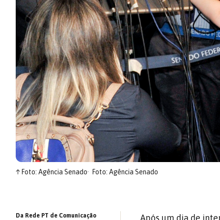
↑
Foto: Agência Senado
Foto: Agência Senado
Da Rede PT de Comunicação
Após um dia de inten