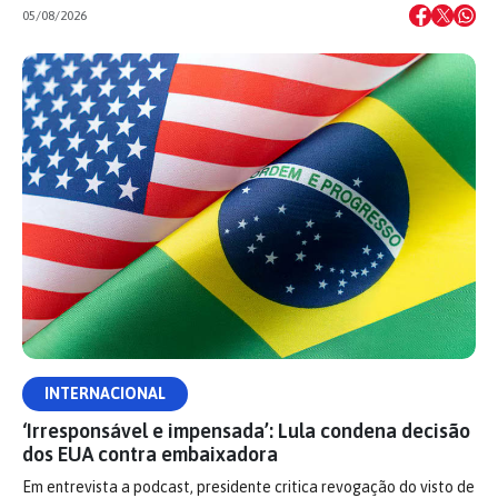
05/08/2026
INTERNACIONAL
‘Irresponsável e impensada’: Lula condena decisão
dos EUA contra embaixadora
Em entrevista a podcast, presidente critica revogação do visto de