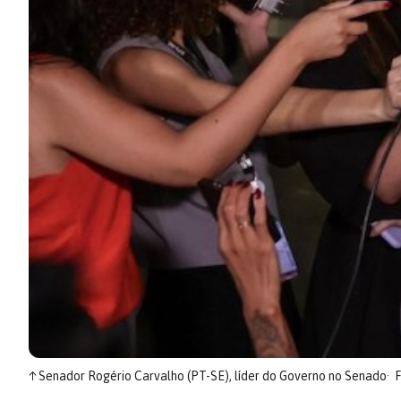
↑
Senador Rogério Carvalho (PT-SE), líder do Governo no Senado
F