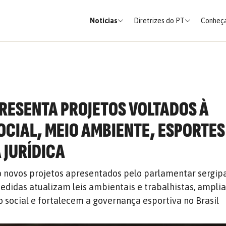
Notícias
Diretrizes do PT
Conheça
RESENTA PROJETOS VOLTADOS À
OCIAL, MEIO AMBIENTE, ESPORTES
JURÍDICA
o novos projetos apresentados pelo parlamentar sergip
medidas atualizam leis ambientais e trabalhistas, ampli
o social e fortalecem a governança esportiva no Brasil