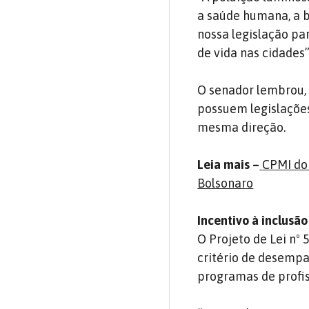
a saúde humana, a b
nossa legislação pa
de vida nas cidades”
O senador lembrou, 
possuem legislações
mesma direção.
Leia mais –
CPMI do
Bolsonaro
Incentivo à inclusã
O Projeto de Lei nº
critério de desempa
programas de profis