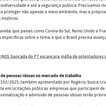
iodiversidade e até a segurança pública. Precisamos m
ra proteger não apenas o meio ambiente, mas a própria
, explicou.
ainda, que países como Coreia do Sul, Reino Unido e Fra
 específicas sobre o tema, e que o Brasil precisa avanç
 INSS: bancada do PT escancara máfia de ostentadores 
o de pessoas idosas no mercado de trabalho
 5102/2025, também apresentado por Rogério, busca cri
te em licitações públicas: empresas que participem de
sionalização e admissão de pessoas idosas terão priori