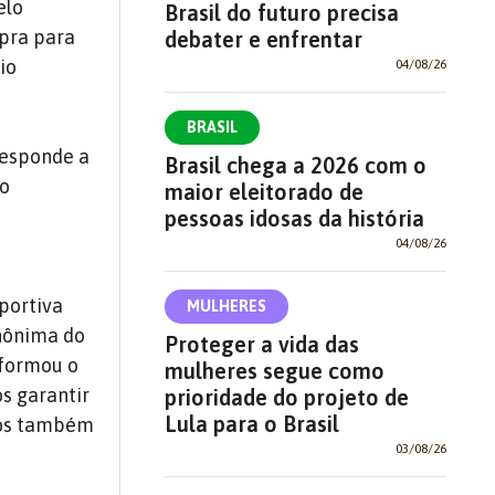
elo
Brasil do futuro precisa
mpra para
debater e enfrentar
io
04/08/26
BRASIL
responde a
Brasil chega a 2026 com o
ão
maior eleitorado de
pessoas idosas da história
04/08/26
portiva
MULHERES
Anônima do
Proteger a vida das
sformou o
mulheres segue como
s garantir
prioridade do projeto de
Lula para o Brasil
icos também
03/08/26