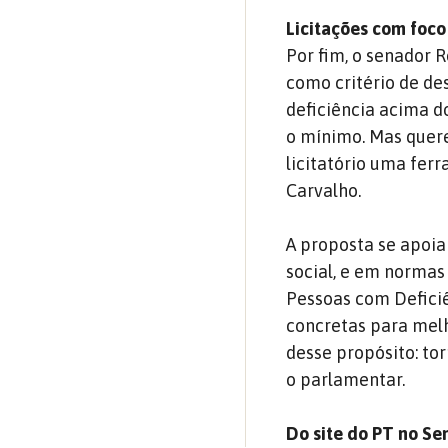
Licitações com foco
Por fim, o senador 
como critério de de
deficiência acima d
o mínimo. Mas quer
licitatório uma ferr
Carvalho.
A proposta se apoia
social, e em normas
Pessoas com Defici
concretas para melh
desse propósito: tor
o parlamentar.
Do site do PT no S