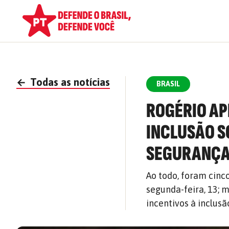
←
Todas as notícias
BRASIL
ROGÉRIO AP
INCLUSÃO S
SEGURANÇA 
Ao todo, foram cinc
segunda-feira, 13; 
incentivos à inclusã