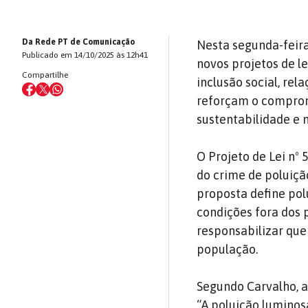
Da Rede PT de Comunicação
Nesta segunda-feira
Publicado em 14/10/2025 às 12h41
novos projetos de 
Compartilhe
inclusão social, re
reforçam o comprom
sustentabilidade e 
O Projeto de Lei nº
do crime de poluição
proposta define pol
condições fora dos 
responsabilizar que
população.
Segundo Carvalho, a
“A poluição lumino