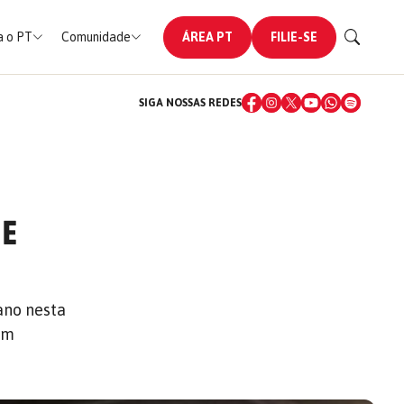
 o PT
Comunidade
ÁREA PT
FILIE-SE
SIGA NOSSAS REDES
 E
ano nesta
am