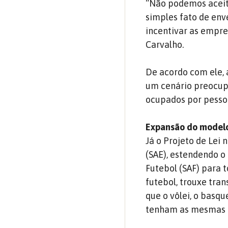
“Não podemos aceit
simples fato de env
incentivar as empre
Carvalho.
De acordo com ele,
um cenário preocup
ocupados por pesso
Expansão do modelo
Já o Projeto de Lei
(SAE), estendendo 
Futebol (SAF) para 
futebol, trouxe tra
que o vôlei, o basq
tenham as mesmas c