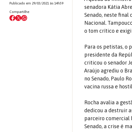
Publicado em 29/03/2021 às 14h59
senadora Kátia Abre
Compartilhe
Senado, neste final
Nacional. Tampouco 
o tom crítico e exig
Para os petistas, 
presidente da Repúbl
criticou o senador J
Araújo agrediu o Bras
no Senado, Paulo R
vacina russa e hostil
Rocha avalia a gest
dedicou a destruir a
parceiro comercial b
Senado, a crise é ma