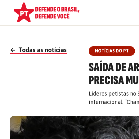
←
Todas as notícias
NOTÍCIAS DO PT
SAÍDA DE A
PRECISA M
Líderes petistas no
internacional. “Chan