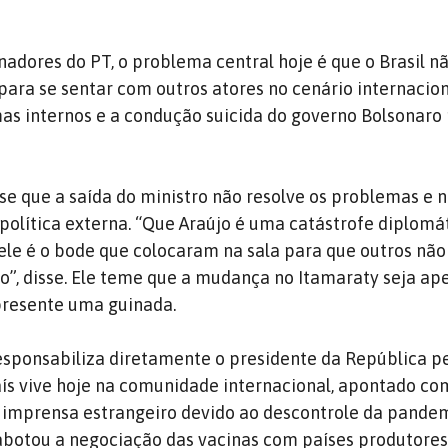
nadores do PT, o problema central hoje é que o Brasil n
 para se sentar com outros atores no cenário internacion
as internos e a condução suicida do governo Bolsonaro
sse que a saída do ministro não resolve os problemas e
 política externa. “Que Araújo é uma catástrofe diplomát
ele é o bode que colocaram na sala para que outros nã
o”, disse. Ele teme que a mudança no Itamaraty seja ap
presente uma guinada.
responsabiliza diretamente o presidente da República p
aís vive hoje na comunidade internacional, apontado c
imprensa estrangeiro devido ao descontrole da pandemi
abotou a negociação das vacinas com países produtores