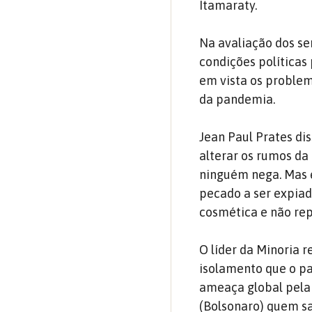
Itamaraty.
Na avaliação dos se
condições políticas
em vista os problem
da pandemia.
Jean Paul Prates di
alterar os rumos da
ninguém nega. Mas 
pecado a ser expiad
cosmética e não re
O líder da Minoria 
isolamento que o p
ameaça global pela 
(Bolsonaro) quem s