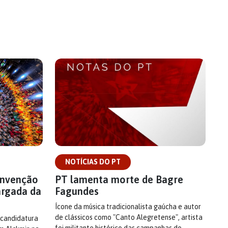
NOTÍCIAS DO PT
onvenção
PT lamenta morte de Bagre
argada da
Fagundes
Ícone da música tradicionalista gaúcha e autor
de clássicos como "Canto Alegretense", artista
 candidatura