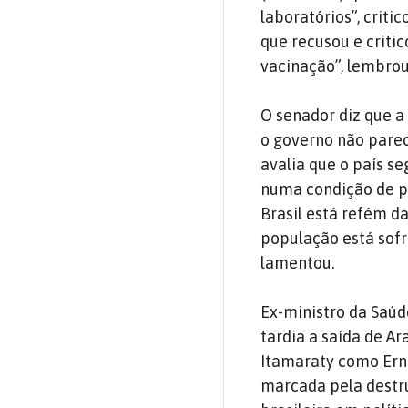
laboratórios”, criti
que recusou e criti
vacinação”, lembrou
O senador diz que a
o governo não parec
avalia que o país se
numa condição de p
Brasil está refém d
população está sofr
lamentou.
Ex-ministro da Saú
tardia a saída de A
Itamaraty como Ernes
marcada pela destr