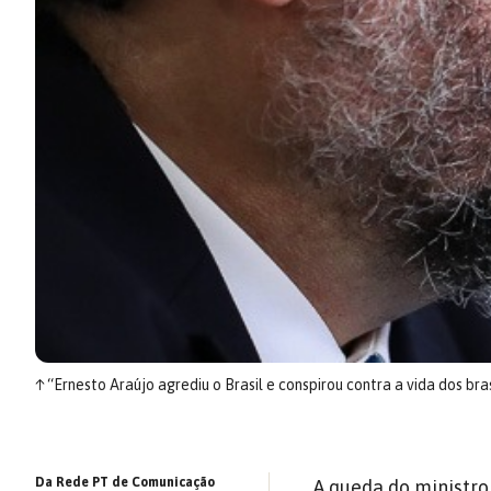
↑
“Ernesto Araújo agrediu o Brasil e conspirou contra a vida dos bras
Da Rede PT de Comunicação
A queda do ministro