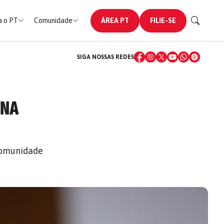
 o PT
Comunidade
ÁREA PT
FILIE-SE
SIGA NOSSAS REDES
RNA
 comunidade