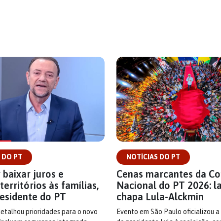
 DO PT
NOTÍCIAS DO PT
 baixar juros e
Cenas marcantes da C
territórios às famílias,
Nacional do PT 2026: l
residente do PT
chapa Lula-Alckmin
detalhou prioridades para o novo
Evento em São Paulo oficializou a