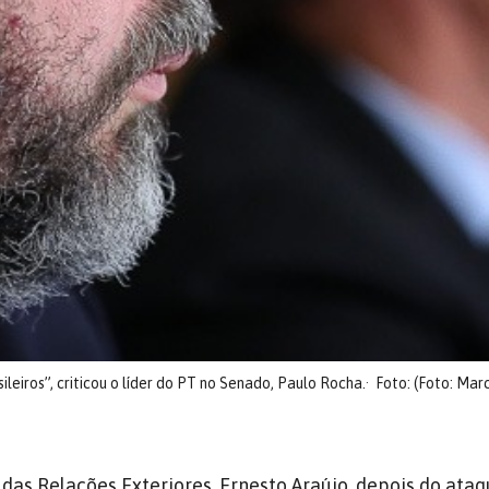
ileiros”, criticou o líder do PT no Senado, Paulo Rocha.
Foto: (Foto: Mar
 das Relações Exteriores, Ernesto Araújo, depois do ataq